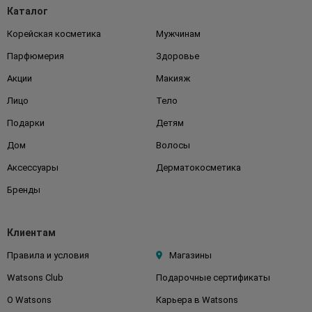
Каталог
Корейская косметика
Мужчинам
Парфюмерия
Здоровье
Акции
Макияж
Лицо
Тело
Подарки
Детям
Дом
Волосы
Аксессуары
Дерматокосметика
Бренды
Клиентам
Правила и условия
Магазины
Watsons Club
Подарочные сертификаты
О Watsons
Карьера в Watsons