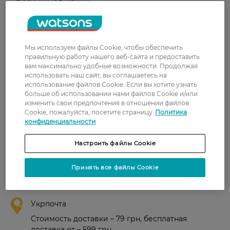
Страна-производитель:
Польша
Мы используем файлы Cookie, чтобы обеспечить
Рейтинг и отзывы
правильную работу нашего веб-сайта и предоставить
вам максимально удобные возможности. Продолжая
0
использовать наш сайт, вы соглашаетесь на
0 відгуків
использование файлов Cookie. Если вы хотите узнать
больше об использовании нами файлов Cookie и/или
изменить свои предпочтения в отношении файлов
З 0 відгуків
Cookie, пожалуйста, посетите страницу
Политика
конфиденциальности
Доставка
Настроить файлы Cookie
Новая почта
Принять все файлы Cookie
В отделение Новой почты - 99 грн, бесплатно
от 699 грн
Укрпочта
Стоимость доставки – 79 грн, бесплатная
доставка от – 599 грн