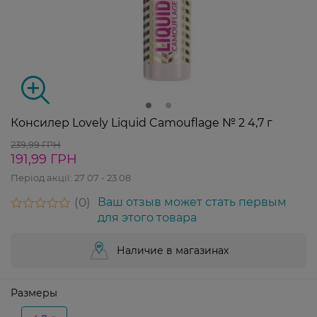
Консилер Lovely Liquid Camouflage № 2 4,7 г
239,99 ГРН
191,99 ГРН
Період акції:
27 07 - 23 08
0
Ваш отзыв может стать первым
для этого товара
Наличие в магазинах
Размеры