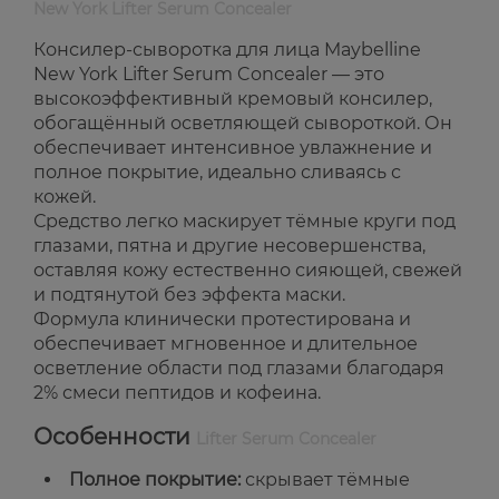
New York Lifter Serum Concealer
Консилер-сыворотка для лица Maybelline
New York Lifter Serum Concealer — это
высокоэффективный кремовый консилер,
обогащённый осветляющей сывороткой. Он
обеспечивает интенсивное увлажнение и
полное покрытие, идеально сливаясь с
кожей.
Средство легко маскирует тёмные круги под
глазами, пятна и другие несовершенства,
оставляя кожу естественно сияющей, свежей
и подтянутой без эффекта маски.
Формула клинически протестирована и
обеспечивает мгновенное и длительное
осветление области под глазами благодаря
2% смеси пептидов и кофеина.
Особенности
Lifter Serum Concealer
Полное покрытие:
скрывает тёмные