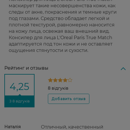
маскирует такие несовершенства кожи, как
следы от акне, покраснения и темные круги
под глазами. Средство обладает легкой и
плотной текстурой, равномерно наносится
на кожу лица, освежая ваш внешний вид.
Консилер для лица L'Oreal Paris True Match
адаптируется под тон кожи и не оставляет
ощущения стянутости и сухости.
Рейтинг и отзывы
4,25
8 відгуків
З 8 відгуків
Наталія
Отличный, качественный