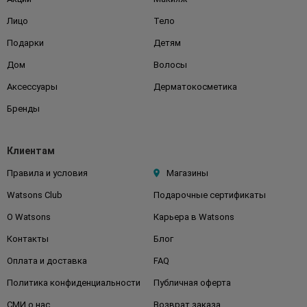
Лицо
Тело
Подарки
Детям
Дом
Волосы
Аксессуары
Дерматокосметика
Бренды
Клиентам
Правила и условия
Магазины
Watsons Club
Подарочные сертификаты
О Watsons
Карьера в Watsons
Контакты
Блог
Оплата и доставка
FAQ
Политика конфиденциальности
Публичная оферта
СМИ о нас
Возврат заказа