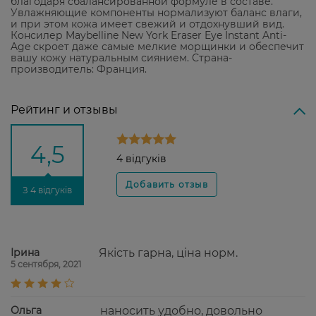
благодаря сбалансированной формуле в составе.
Увлажняющие компоненты нормализуют баланс влаги,
и при этом кожа имеет свежий и отдохнувший вид.
Консилер Maybelline New York Eraser Eye Instant Anti-
Age скроет даже самые мелкие морщинки и обеспечит
вашу кожу натуральным сиянием. Страна-
производитель: Франция.
Рейтинг и отзывы
4,5
4 відгуків
З 4 відгуків
Ірина
Якість гарна, ціна норм.
5 сентября, 2021
Ольга
наносить удобно, довольно