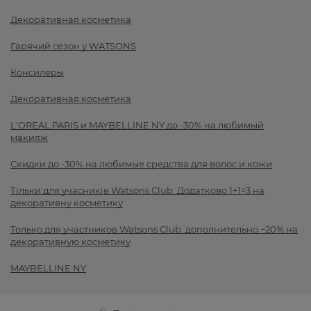
Декоративная косметика
Гарячий сезон у WATSONS
Консилеры
Декоративная косметика
L'OREAL PARIS и MAYBELLINE NY до -30% на любимый
макияж
Скидки до -30% на любимые средства для волос и кожи
Тільки для учасників Watsons Club: Додатково 1+1=3 на
декоративну косметику
Только для участников Watsons Club: дополнительно −20% на
декоративную косметику
MAYBELLINE NY