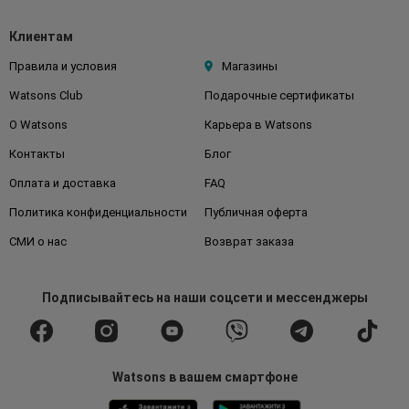
Клиентам
Правила и условия
Магазины
Watsons Club
Подарочные сертификаты
О Watsons
Карьера в Watsons
Контакты
Блог
Оплата и доставка
FAQ
Политика конфиденциальности
Публичная оферта
СМИ о нас
Возврат заказа
Подписывайтесь
на наши соцсети
и мессенджеры
Watsons в вашем смартфоне