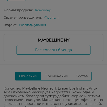
Формат продукта:
Консилер
Страна-производитель:
Франція
Эффект:
Розгладжування
MAYBELLINE NY
Все товары бренда
Описание
Применение
Состав
Консилер Maybelline New York Eraser Eye Instant Anti-
Age мгновенно маскирует недостатки кожи одним
движением благодаря суперудобной форме и легкой
невесомой текстуре. Мягкая консистенция эффективно
скрывает недостатки и тщательно ухаживает за кожей,