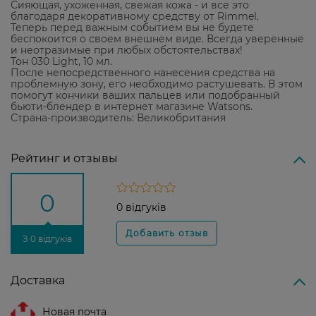
Сияющая, ухоженная, свежая кожа - и все это
благодаря декоративному средству от Rimmel.
Теперь перед важным событием вы не будете
беспокоится о своем внешнем виде. Всегда уверенные
и неотразимые при любых обстоятельствах!
Тон 030 Light, 10 мл.
После непосредственного нанесения средства на
проблемную зону, его необходимо растушевать. В этом
помогут кончики ваших пальцев или подобранный
бьюти-блендер в интернет магазине Watsons.
Страна-производитель: Великобритания
Рейтинг и отзывы
0
0 відгуків
З 0 відгуків
Доставка
Новая почта