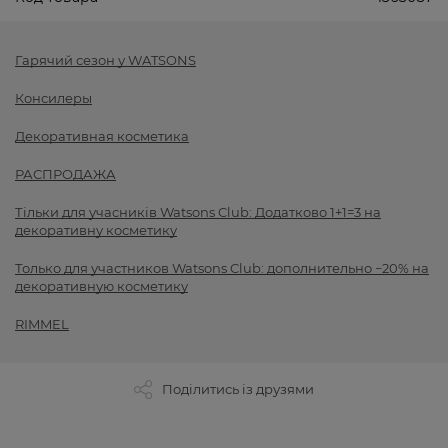
Гарячий сезон у WATSONS
Консилеры
Декоративная косметика
РАСПРОДАЖА
Тільки для учасників Watsons Club: Додатково 1+1=3 на
декоративну косметику
Только для участников Watsons Club: дополнительно −20% на
декоративную косметику
RIMMEL
Поділитись із друзями