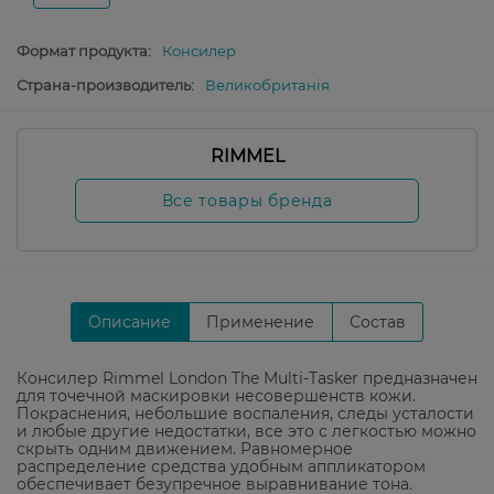
Формат продукта:
Консилер
Страна-производитель:
Великобританія
RIMMEL
Все товары бренда
Описание
Применение
Состав
Консилер Rimmel London The Multi-Tasker предназначен
для точечной маскировки несовершенств кожи.
Покраснения, небольшие воспаления, следы усталости
и любые другие недостатки, все это с легкостью можно
скрыть одним движением. Равномерное
распределение средства удобным аппликатором
обеспечивает безупречное выравнивание тона.