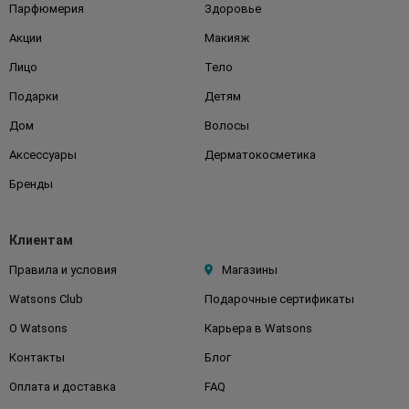
Парфюмерия
Здоровье
Акции
Макияж
Лицо
Тело
Подарки
Детям
Дом
Волосы
Аксессуары
Дерматокосметика
Бренды
Клиентам
Правила и условия
Магазины
Watsons Club
Подарочные сертификаты
О Watsons
Карьера в Watsons
Контакты
Блог
Оплата и доставка
FAQ