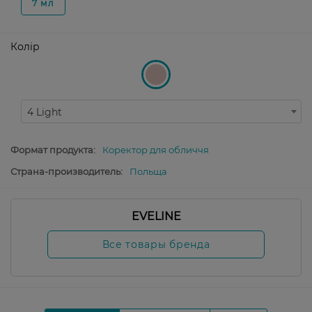
7 мл
Колір
4 Light
Формат продукта:
Коректор для обличчя
Страна-производитель:
Польща
EVELINE
Все товары бренда