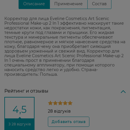
Описание
Применение
Состав
Корректор для лица Eveline Cosmetics Art Scenic
Professional Make-up 2 In 1 эффективно маскирует такие
недостатки кожи, как покраснения, пигментация,
темные круги под глазами и прыщики. Его жидкая
текстура и минеральные пигменты обеспечивают
плотное, равномерное и мягкое нанесение средства на
кожу, благодаря чему она приобретает сияющий
здоровьем ухоженный и свежий вид. Корректор для
лица Eveline Cosmetics Art Scenic Professional Make-up 2
In 1 очень прост в применении благодаря
специальному аппликатору, при помощи которого
наносить средство легко и удобно. Страна-
производитель: Польша.
Рейтинг и отзывы
4,5
28 відгуків
З 28 відгуків