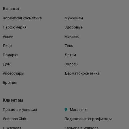
Каталог
Корейская косметика
Мужчинам
Парфюмерия
Здоровье
Акции
Макияж
Лицо
Тело
Подарки
Детям
Дом
Волосы
Аксессуары
Дерматокосметика
Бренды
Клиентам
Правила и условия
Магазины
Watsons Club
Подарочные сертификаты
О Watsons
Карьера в Watsons