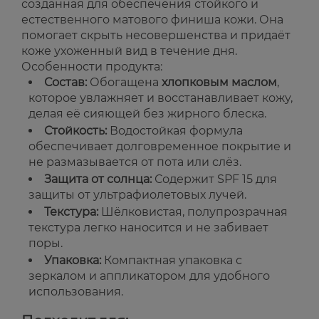
созданная для обеспечения стойкого и
естественного матового финиша кожи. Она
помогает скрыть несовершенства и придаёт
коже ухоженный вид в течение дня.
Особенности продукта:
Состав:
Обогащена
хлопковым маслом
,
которое увлажняет и восстанавливает кожу,
делая её сияющей без жирного блеска.
Стойкость:
Водостойкая формула
обеспечивает долговременное покрытие и
не размазывается от пота или слёз.
Защита от солнца:
Содержит SPF 15 для
защиты от ультрафиолетовых лучей.
Текстура:
Шёлковистая, полупрозрачная
текстура легко наносится и не забивает
поры.
Упаковка:
Компактная упаковка с
зеркалом и аппликатором для удобного
использования.