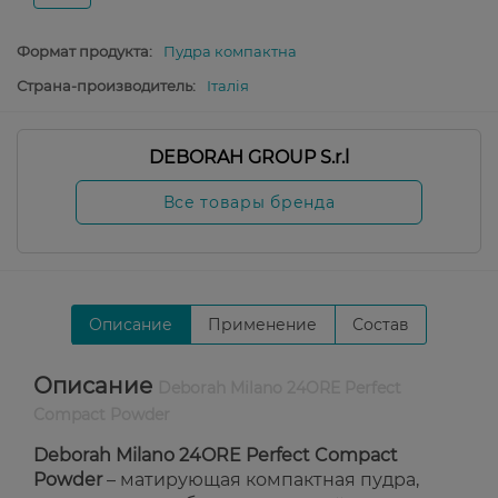
Формат продукта:
Пудра компактна
Страна-производитель:
Італія
DEBORAH GROUP S.r.l
Все товары бренда
Описание
Применение
Состав
Описание
Deborah Milano 24ORE Perfect
Compact Powder
Deborah Milano 24ORE Perfect Compact
Powder
– матирующая компактная пудра,