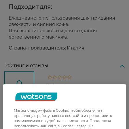
Подходит для:
Ежедневного использования для придания
свежести и сияния коже.
Для всех типов кожи и для создания
естественного макияжа.
Страна-производитель:
Италия
Рейтинг и отзывы
0
0 відгуків
З 0 відгуків
Мы используем файлы Cookie, чтобы обеспечить
Доставка
правильную работу нашего веб-сайта и предоставить
вам максимально удобные возможности. Продолжая
использовать наш сайт, вы соглашаетесь на
Новая почта