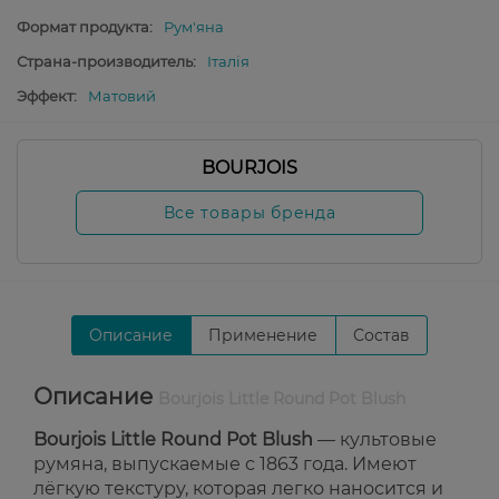
Формат продукта:
Рум'яна
Страна-производитель:
Італія
Эффект:
Матовий
BOURJOIS
Все товары бренда
Описание
Применение
Состав
Описание
Bourjois Little Round Pot Blush
Bourjois Little Round Pot Blush
— культовые
румяна, выпускаемые с 1863 года. Имеют
лёгкую текстуру, которая легко наносится и