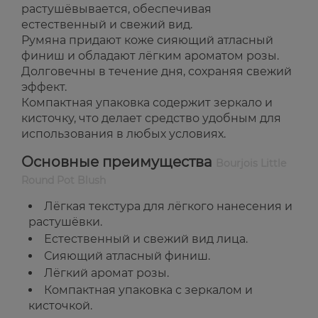
растушёвывается, обеспечивая
естественный и свежий вид.
Румяна придают коже сияющий атласный
финиш и обладают лёгким ароматом розы.
Долговечны в течение дня, сохраняя свежий
эффект.
Компактная упаковка содержит зеркало и
кисточку, что делает средство удобным для
использования в любых условиях.
Основные преимущества
Bourjois Little
Round Pot Blush
Лёгкая текстура для лёгкого нанесения и
растушёвки.
Естественный и свежий вид лица.
Сияющий атласный финиш.
Лёгкий аромат розы.
Компактная упаковка с зеркалом и
кисточкой.