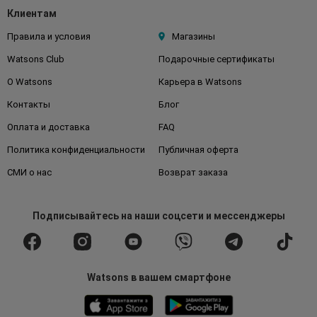
Клиентам
Правила и условия
Магазины
Watsons Club
Подарочные сертификаты
О Watsons
Карьера в Watsons
Контакты
Блог
Оплата и доставка
FAQ
Политика конфиденциальности
Публичная оферта
СМИ о нас
Возврат заказа
Подписывайтесь
на наши соцсети
и мессенджеры
Watsons в вашем смартфоне