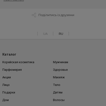
Поділитись із друзями
UA
RU
Каталог
Корейская косметика
Мужчинам
Парфюмерия
Здоровье
Акции
Макияж
Лицо
Тело
Подарки
Детям
Дом
Волосы