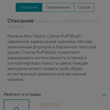
Описание
Применение
Состав
Описание
румяна для лица Max Factor Creme
Puff Blush
Румяна Max Factor Creme Puff Blush -
идеальное завершение макияжа. Мягкая
запеченная формула и бархатная текстура
румян Creme Puff Blush позволяют
варьировать интенсивность оттенка и
контролировать яркость цвета. Каждая
женщина может создать свой образ -
естественный дневной или вечерний
макияж.
Рейтинг и отзывы