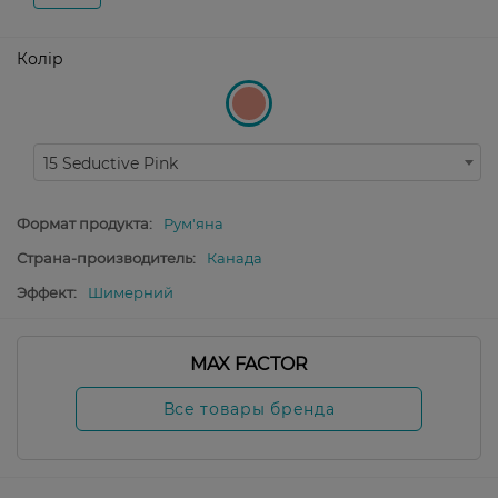
Колір
15 Seductive Pink
Формат продукта:
Рум'яна
Страна-производитель:
Канада
Эффект:
Шимерний
MAX FACTOR
Все товары бренда