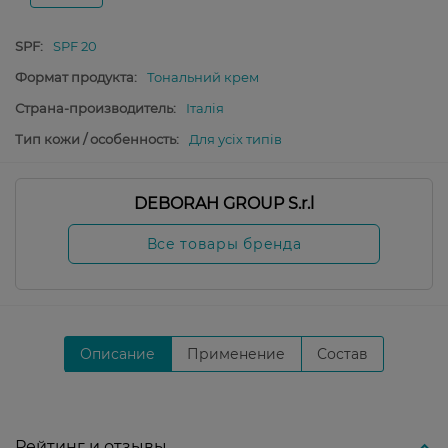
SPF:
SPF 20
Формат продукта:
Тональний крем
Страна-производитель:
Італія
Тип кожи / особенность:
Для усіх типів
DEBORAH GROUP S.r.l
Все товары бренда
Описание
Применение
Состав
Рейтинг и отзывы