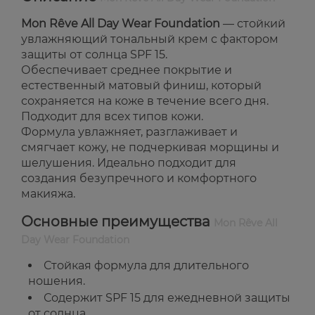
Mon Rêve All Day Wear Foundation
— стойкий
увлажняющий тональный крем с фактором
защиты от солнца SPF 15.
Обеспечивает среднее покрытие и
естественный матовый финиш, который
сохраняется на коже в течение всего дня.
Подходит для всех типов кожи.
Формула увлажняет, разглаживает и
смягчает кожу, не подчеркивая морщины и
шелушения. Идеально подходит для
создания безупречного и комфортного
макияжа.
Основные преимущества
Mon Rêve All
Day Wear Foundation
Стойкая формула для длительного
ношения.
Содержит SPF 15 для ежедневной защиты
от солнца.