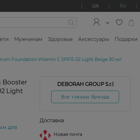
UA
RU
ети
Мужчинам
Здоровье
Аксессуары
Подарки
rum Foundation Vitamin С SPF15 02 Light Beige 30 мл
 Booster
DEBORAH GROUP S.r.l
2 Light
Все товары бренда
Доставка
ым для
Новая почта