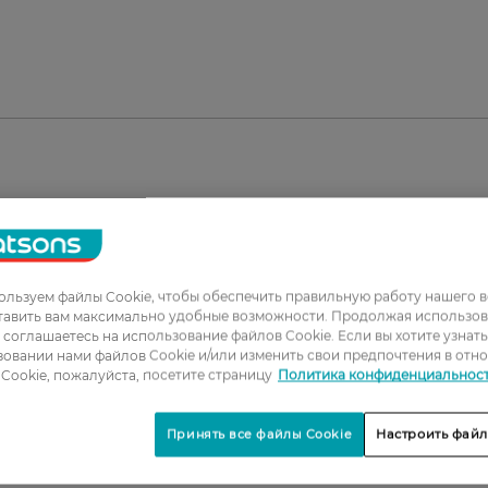
льзуем файлы Cookie, чтобы обеспечить правильную работу нашего в
тавить вам максимально удобные возможности. Продолжая использов
ы соглашаетесь на использование файлов Cookie. Если вы хотите узнат
овании нами файлов Cookie и/или изменить свои предпочтения в отн
1
Cookie, пожалуйста, посетите страницу
Политика конфиденциальнос
2
Принять все файлы Cookie
Настроить файл
3
4