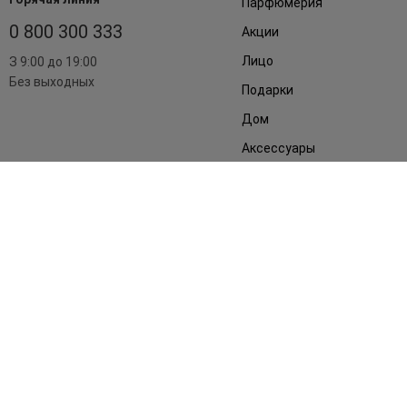
Парфюмерия
0 800 300 333
Акции
Лицо
З 9:00 до 19:00
Без выходных
Подарки
Дом
Аксессуары
Бренды