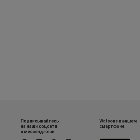
Подписывайтесь
Watsons в вашем
на наши соцсети
смартфоне
и мессенджеры