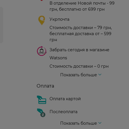
В отделение Новой почты - 99
грн, бесплатно от 699 грн
Укрпочта
Стоимость доставки – 79 грн,
бесплатная доставка от – 599
грн
Забрать сегодня в магазине
Watsons
Стоимость доставки – 0 грн
Стоимость доставки – 99 грн, бесплатная доставка от – 699 грн
Доставка курьером новой почты
Стоимость доставки - 150 грн (до подъезда)
Показать больше
Оплата
Оплата картой
Послеоплата
Показать больше