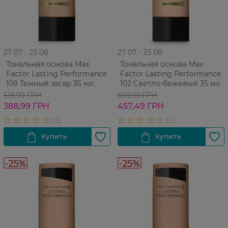
27 07 - 23 08
27 07 - 23 08
Тональная основа Max
Тональная основа Max
Factor Lasting Performance
Factor Lasting Performance
109 Темный загар 35 мл
102 Светло-бежевый 35 мл
518,99 ГРН
609,99 ГРН
388,99 ГРН
457,49 ГРН
-25%
-25%