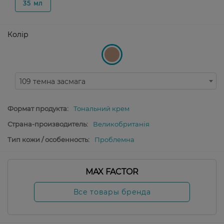
35 мл
Колір
109 темна засмага
Формат продукта:
Тональний крем
Страна-производитель:
Великобританія
Тип кожи / особенность:
Проблемна
MAX FACTOR
Все товары бренда