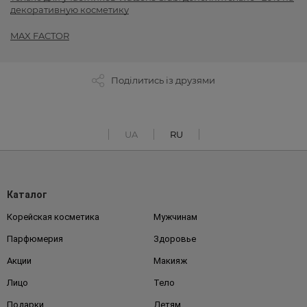
декоративную косметику
MAX FACTOR
Поділитись із друзями
UA
RU
Каталог
Корейская косметика
Мужчинам
Парфюмерия
Здоровье
Акции
Макияж
Лицо
Тело
Подарки
Детям