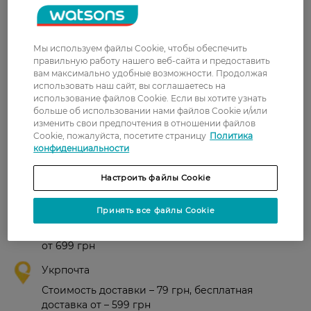
Страна-производитель:
Франция
Мы используем файлы Cookie, чтобы обеспечить
Рейтинг и отзывы
правильную работу нашего веб-сайта и предоставить
вам максимально удобные возможности. Продолжая
использовать наш сайт, вы соглашаетесь на
0
использование файлов Cookie. Если вы хотите узнать
0 відгуків
больше об использовании нами файлов Cookie и/или
изменить свои предпочтения в отношении файлов
Cookie, пожалуйста, посетите страницу
Политика
З 0 відгуків
конфиденциальности
Настроить файлы Cookie
Доставка
Новая почта
Принять все файлы Cookie
В отделение Новой почты - 99 грн, бесплатно
от 699 грн
Укрпочта
Стоимость доставки – 79 грн, бесплатная
доставка от – 599 грн