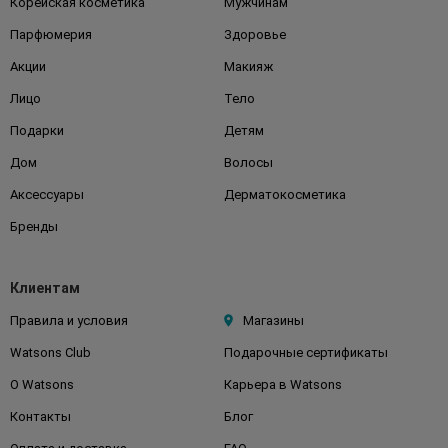
Корейская косметика
Мужчинам
Парфюмерия
Здоровье
Акции
Макияж
Лицо
Тело
Подарки
Детям
Дом
Волосы
Аксессуары
Дерматокосметика
Бренды
Клиентам
Правила и условия
Магазины
Watsons Club
Подарочные сертификаты
О Watsons
Карьера в Watsons
Контакты
Блог