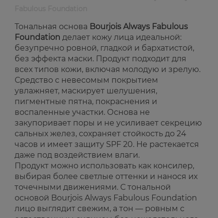
Fabulous Foundation
Тональная основа
Bourjois Always Fabulous
Foundation
делает кожу лица идеальной:
безупречно ровной, гладкой и бархатистой,
без эффекта маски. Продукт подходит для
всех типов кожи, включая молодую и зрелую.
Средство с невесомым покрытием
увлажняет, маскирует шелушения,
пигментные пятна, покраснения и
воспаленные участки. Основа не
закупоривает поры и не усиливает секрецию
сальных желез, сохраняет стойкость до 24
часов и имеет защиту SPF 20. Не растекается
даже под воздействием влаги.
Продукт можно использовать как консилер,
выбирая более светлые оттенки и нанося их
точечными движениями. С тональной
основой Bourjois Always Fabulous Foundation
лицо выглядит свежим, а тон — ровным с