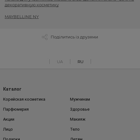
декоративную косметику
MAYBELLINE NY
Поділитись із друзями
UA
RU
Каталог
Корейская косметика
Мужчинам
Парфюмерия
Здоровье
Акции
Макияж
Лицо
Тело
Подарки
Детям