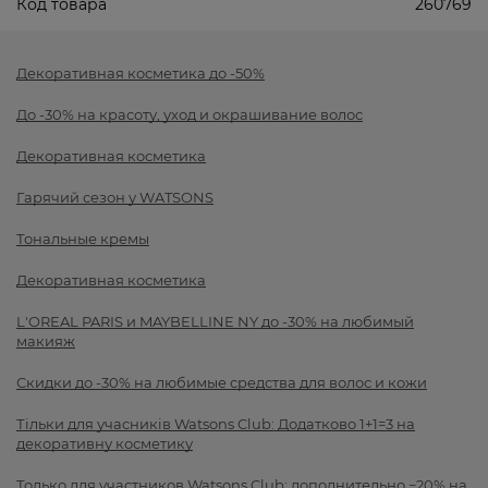
Код товара
260769
Декоративная косметика до -50%
До -30% на красоту, уход и окрашивание волос
Декоративная косметика
Гарячий сезон у WATSONS
Тональные кремы
Декоративная косметика
L'OREAL PARIS и MAYBELLINE NY до -30% на любимый
макияж
Скидки до -30% на любимые средства для волос и кожи
Тільки для учасників Watsons Club: Додатково 1+1=3 на
декоративну косметику
Только для участников Watsons Club: дополнительно −20% на