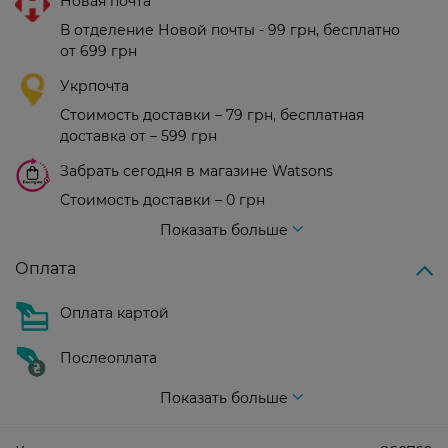
Новая почта
В отделение Новой почты - 99 грн, бесплатно
от 699 грн
Укрпочта
Стоимость доставки – 79 грн, бесплатная
доставка от – 599 грн
Забрать сегодня в магазине Watsons
Стоимость доставки – 0 грн
Стоимость доставки – 99 грн, бесплатная доставка от – 699 грн
Показать больше
Оплата
Оплата картой
Послеоплата
Показать больше