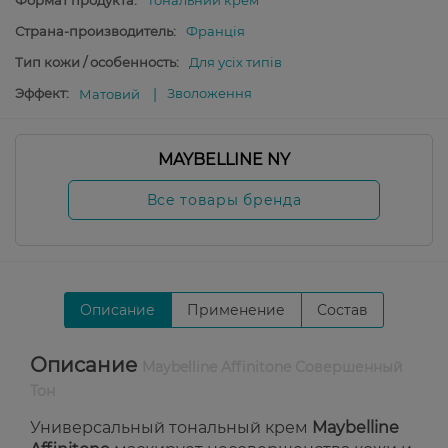
Формат продукта:
Тональний крем
Страна-производитель:
Франція
Тип кожи / особенность:
Для усіх типів
Эффект:
Зволоження
Матовий
MAYBELLINE NY
Все товары бренда
Описание
Применение
Состав
Описание
Maybelline Affinitone Совершенный
Тон
Универсальный тональный крем
Maybelline