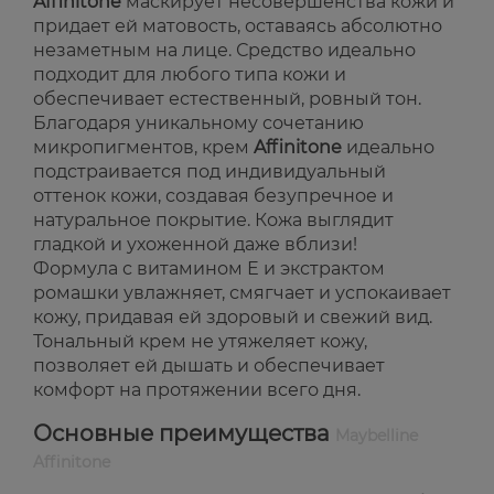
Affinitone
маскирует несовершенства кожи и
придает ей матовость, оставаясь абсолютно
незаметным на лице. Средство идеально
подходит для любого типа кожи и
обеспечивает естественный, ровный тон.
Благодаря уникальному сочетанию
микропигментов, крем
Affinitone
идеально
подстраивается под индивидуальный
оттенок кожи, создавая безупречное и
натуральное покрытие. Кожа выглядит
гладкой и ухоженной даже вблизи!
Формула с витамином Е и экстрактом
ромашки увлажняет, смягчает и успокаивает
кожу, придавая ей здоровый и свежий вид.
Тональный крем не утяжеляет кожу,
позволяет ей дышать и обеспечивает
комфорт на протяжении всего дня.
Основные преимущества
Maybelline
Affinitone