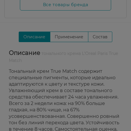
Все товары бренда
Описание
Применение
Состав
Описание
тонального крема L'Oreal Paris True
Match
Тональный крем True Match содержит
специальные пигменты, которые идеально
адаптируются к цвету и текстуре кожи.
Увлажняющий крем в составе тонального
средства обеспечивает 24 часа увлажнения.
Всего за 2 недели кожа: на 90% больше
гладкая, на 80% чище, на 67%
усовершенствованная. Совершенно ровный
тон без линий перехода цвета. Устойчивость
в течение 8 часов. Самостоятельная оценка,