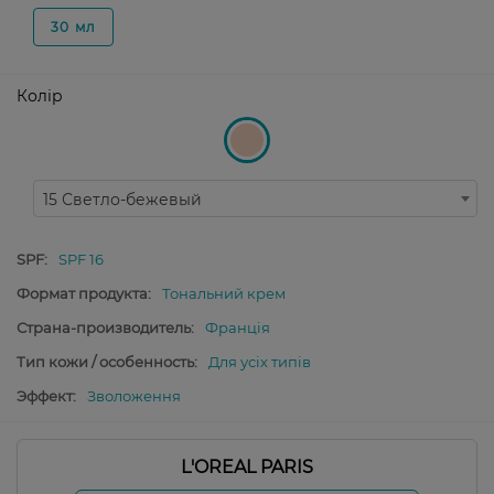
30 мл
Колір
15 Светло-бежевый
SPF:
SPF 16
Формат продукта:
Тональний крем
Страна-производитель:
Франція
Тип кожи / особенность:
Для усіх типів
Эффект:
Зволоження
L'OREAL PARIS