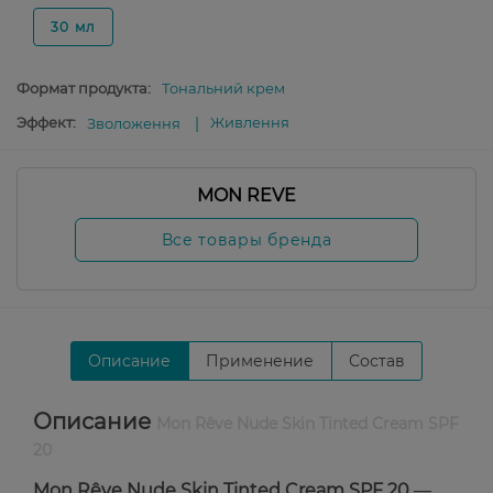
30 мл
Формат продукта:
Тональний крем
Эффект:
Живлення
Зволоження
MON REVE
Все товары бренда
Описание
Применение
Состав
Описание
Mon Rêve Nude Skin Tinted Cream SPF
20
Mon Rêve Nude Skin Tinted Cream SPF 20
—