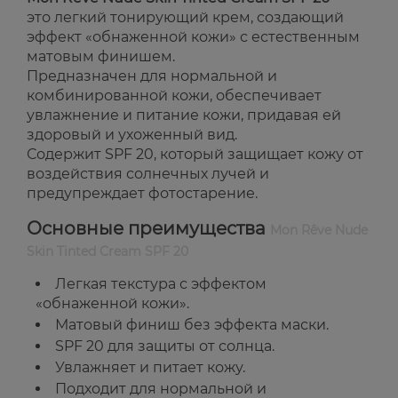
это легкий тонирующий крем, создающий
эффект «обнаженной кожи» с естественным
матовым финишем.
Предназначен для нормальной и
комбинированной кожи, обеспечивает
увлажнение и питание кожи, придавая ей
здоровый и ухоженный вид.
Содержит SPF 20, который защищает кожу от
воздействия солнечных лучей и
предупреждает фотостарение.
Основные преимущества
Mon Rêve Nude
Skin Tinted Cream SPF 20
Легкая текстура с эффектом
«обнаженной кожи».
Матовый финиш без эффекта маски.
SPF 20 для защиты от солнца.
Увлажняет и питает кожу.
Подходит для нормальной и