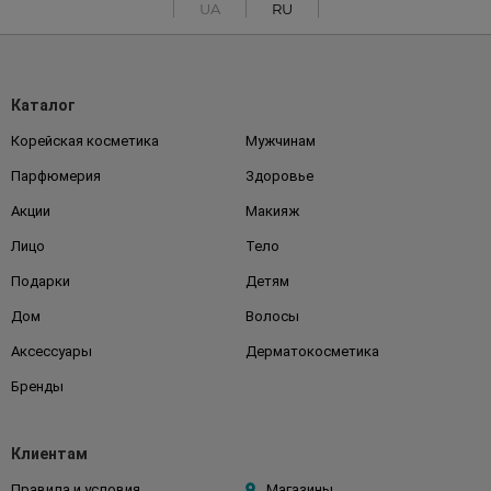
UA
RU
Каталог
Корейская косметика
Мужчинам
Парфюмерия
Здоровье
Акции
Макияж
Лицо
Тело
Подарки
Детям
Дом
Волосы
Аксессуары
Дерматокосметика
Бренды
Клиентам
Правила и условия
Магазины