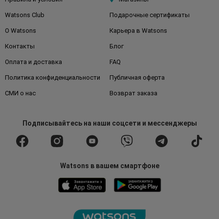
Watsons Club
Подарочные сертификаты
О Watsons
Карьера в Watsons
Контакты
Блог
Оплата и доставка
FAQ
Политика конфиденциальности
Публичная оферта
СМИ о нас
Возврат заказа
Подписывайтесь
на наши соцсети
и мессенджеры
Watsons в вашем смартфоне