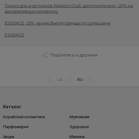
Только для участников Watsons Club: дополнительно −20% на
декоративную косметику
ESSENCE -25%: яркие бьюти-тренды по суперцене
ESSENCE
Поділитись із друзями
UA
RU
Каталог
Корейская косметика
Мужчинам
Парфюмерия
Здоровье
Акции
Макияж