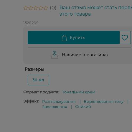
0
Ваш отзыв может стать перв
этого товара
1520209
Наличие в магазинах
Размеры
30 мл
Формат продукта:
Тональний крем
Эффект:
Розгладжування
Вирівнювання тону
Стійкий
Зволоження