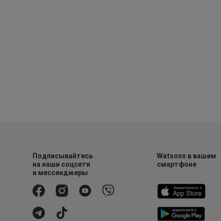
Подписывайтесь
Watsons в вашем
на наши соцсети
смартфоне
и мессенджеры