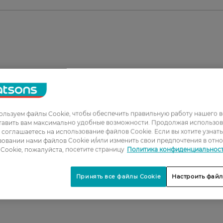
льзуем файлы Cookie, чтобы обеспечить правильную работу нашего в
1
тавить вам максимально удобные возможности. Продолжая использов
ы соглашаетесь на использование файлов Cookie. Если вы хотите узнат
2
овании нами файлов Cookie и/или изменить свои предпочтения в отн
Cookie, пожалуйста, посетите страницу
Политика конфиденциальнос
3
4
Принять все файлы Cookie
Настроить файл
5