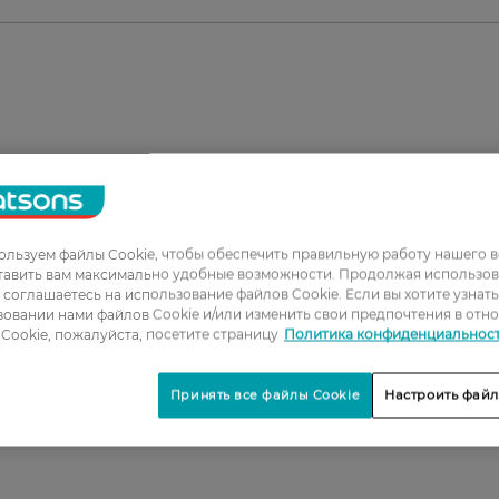
льзуем файлы Cookie, чтобы обеспечить правильную работу нашего в
1
тавить вам максимально удобные возможности. Продолжая использов
ы соглашаетесь на использование файлов Cookie. Если вы хотите узнат
2
овании нами файлов Cookie и/или изменить свои предпочтения в отн
Cookie, пожалуйста, посетите страницу
Политика конфиденциальнос
3
4
Принять все файлы Cookie
Настроить файл
5