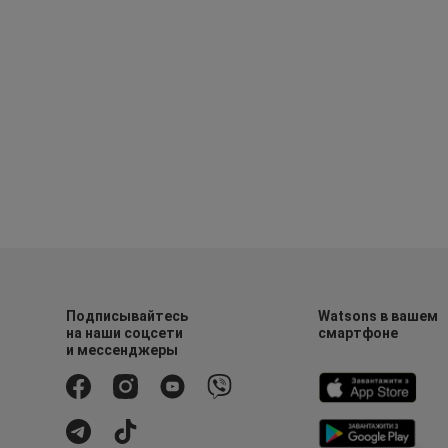
Подписывайтесь
Watsons в вашем
на наши соцсети
смартфоне
и мессенджеры