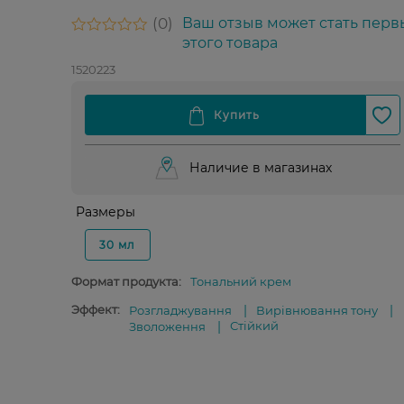
0
Ваш отзыв может стать перв
этого товара
1520223
Наличие в магазинах
Размеры
30 мл
Формат продукта:
Тональний крем
Эффект:
Розгладжування
Вирівнювання тону
Стійкий
Зволоження