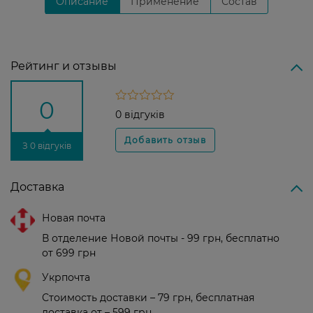
Описание
Применение
Состав
Рейтинг и отзывы
0
0 відгуків
З 0 відгуків
Доставка
Новая почта
В отделение Новой почты - 99 грн, бесплатно
от 699 грн
Укрпочта
Стоимость доставки – 79 грн, бесплатная
доставка от – 599 грн