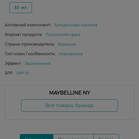
30 мл
Активный компонент:
Гіалуронова кислота
Формат продукта:
Тональний крем
Страна-производитель:
Франція
Тип кожи / особенность:
Нормальна
Эффект:
Зволоження
SPF:
SPF 15
MAYBELLINE NY
Все товары бренда