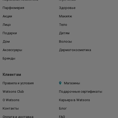
Парфюмерия
Здоровье
Акции
Макияж
Лицо
Тело
Подарки
Детям
Дом
Волосы
Аксессуары
Дерматокосметика
Бренды
Клиентам
Правила и условия
Магазины
Watsons Club
Подарочные сертификаты
О Watsons
Карьера в Watsons
Контакты
Блог
Оплата и доставка
FAQ