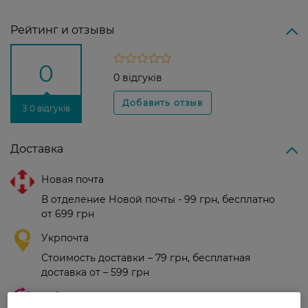
Рейтинг и отзывы
0
0 відгуків
З 0 відгуків
Доставка
Новая почта
В отделение Новой почты - 99 грн, бесплатно
от 699 грн
Укрпочта
Стоимость доставки – 79 грн, бесплатная
доставка от – 599 грн
Забрать сегодня в магазине Watsons