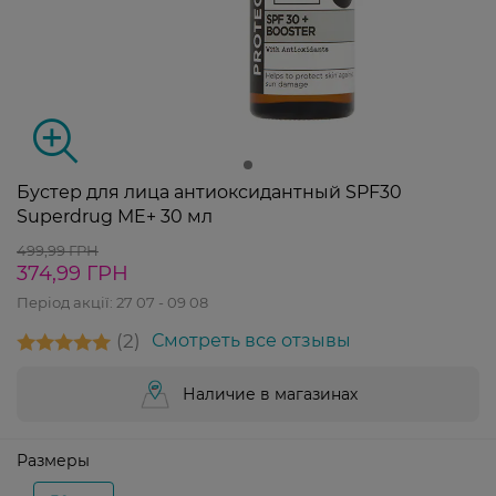
Бустер для лица антиоксидантный SPF30
Superdrug ME+ 30 мл
499,99 ГРН
374,99 ГРН
Період акції:
27 07 - 09 08
2
Смотреть все отзывы
Наличие в магазинах
Размеры