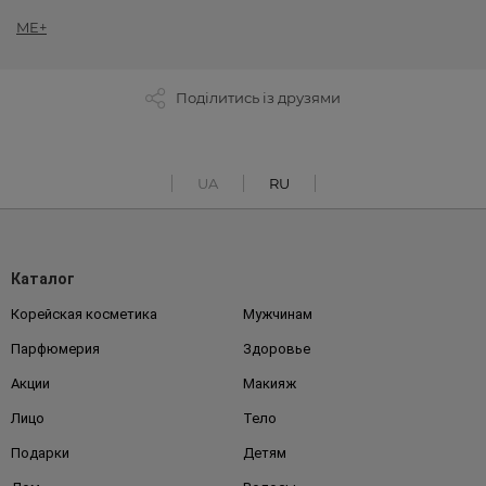
ME+
Поділитись із друзями
UA
RU
Каталог
Корейская косметика
Мужчинам
Парфюмерия
Здоровье
Акции
Макияж
Лицо
Тело
Подарки
Детям