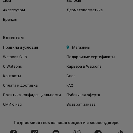
Дом
Волосы
Аксессуары
Дерматокосметика
Бренды
Клиентам
Правила и условия
Магазины
Watsons Club
Подарочные сертификаты
О Watsons
Карьера в Watsons
Контакты
Блог
Оплата и доставка
FAQ
Политика конфиденциальности
Публичная оферта
СМИ о нас
Возврат заказа
Подписывайтесь
на наши соцсети
и мессенджеры