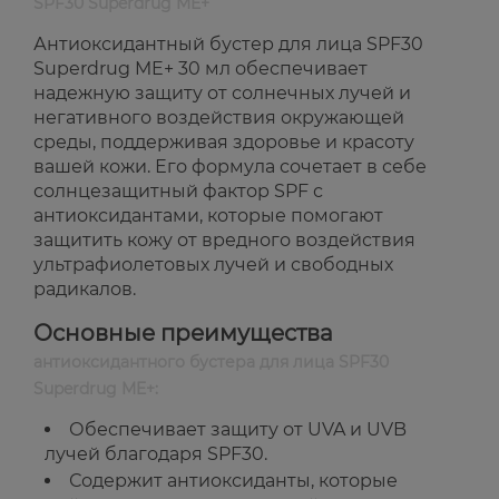
SPF30 Superdrug ME+
Антиоксидантный бустер для лица SPF30
Superdrug ME+ 30 мл обеспечивает
надежную защиту от солнечных лучей и
негативного воздействия окружающей
среды, поддерживая здоровье и красоту
вашей кожи. Его формула сочетает в себе
солнцезащитный фактор SPF с
антиоксидантами, которые помогают
защитить кожу от вредного воздействия
ультрафиолетовых лучей и свободных
радикалов.
Основные преимущества
антиоксидантного бустера для лица SPF30
Superdrug ME+:
Обеспечивает защиту от UVA и UVB
лучей благодаря SPF30.
Содержит антиоксиданты, которые