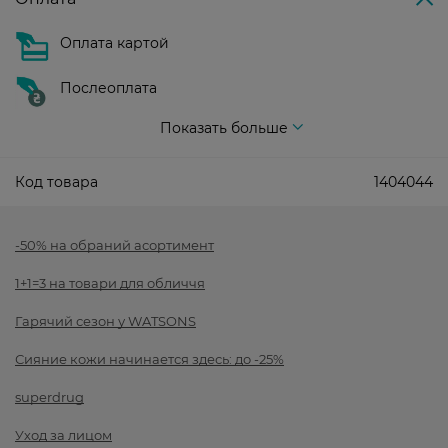
Оплата картой
Послеоплата
Показать больше
Код товара
1404044
-50% на обраний асортимент
1+1=3 на товари для обличчя
Гарячий сезон у WATSONS
Сияние кожи начинается здесь: до -25%
superdrug
Уход за лицом