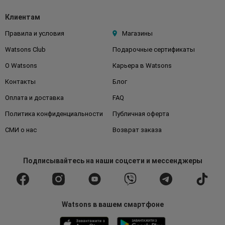
Клиентам
Правила и условия
Магазины
Watsons Club
Подарочные сертификаты
О Watsons
Карьера в Watsons
Контакты
Блог
Оплата и доставка
FAQ
Политика конфиденциальности
Публичная оферта
СМИ о нас
Возврат заказа
Подписывайтесь
на наши соцсети
и мессенджеры
Watsons в вашем смартфоне