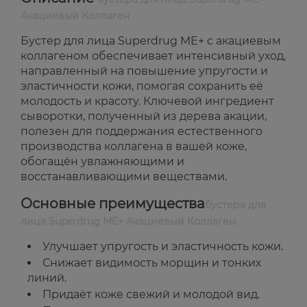
Акациевый Коллаген
Бустер для лица Superdrug ME+ с акациевым
коллагеном обеспечивает интенсивный уход,
направленный на повышение упругости и
эластичности кожи, помогая сохранить её
молодость и красоту. Ключевой ингредиент
сыворотки, полученный из дерева акации,
полезен для поддержания естественного
производства коллагена в вашей коже,
обогащён увлажняющими и
восстанавливающими веществами.
Основные преимущества
бустера для
лица Superdrug ME+ Акациевый Коллаген:
Улучшает упругость и эластичность кожи.
Снижает видимость морщин и тонких
линий.
Придаёт коже свежий и молодой вид.