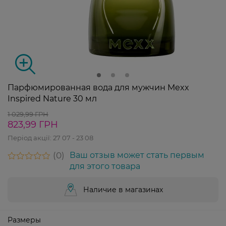
Парфюмированная вода для мужчин Mexx
Inspired Nature 30 мл
1 029,99 ГРН
823,99 ГРН
Період акції:
27 07 - 23 08
0
Ваш отзыв может стать первым
для этого товара
Наличие в магазинах
Размеры