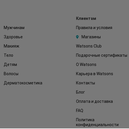
Клиентам
Мужчинам
Правила и условия
Здоровье
Магазины
Макияж
Watsons Club
Тело
Подарочные сертификаты
Детям
О Watsons
Волосы
Карьера в Watsons
Дерматокосметика
Контакты
Блог
Оплата и доставка
FAQ
Политика
конфиденциальности