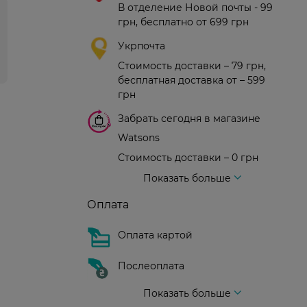
В отделение Новой почты - 99
грн, бесплатно от 699 грн
Укрпочта
Стоимость доставки – 79 грн,
бесплатная доставка от – 599
грн
Забрать сегодня в магазине
Watsons
Стоимость доставки – 0 грн
Стоимость доставки – 99 грн, бесплатная доставка от – 699 грн
Доставка курьером новой почты
Стоимость доставки - 150 грн (до подъезда)
Показать больше
Оплата
Оплата картой
Послеоплата
Показать больше