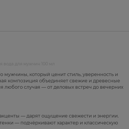
 вода для мужчин 100 мл
о мужчины, который ценит стиль, уверенность и
ная композиция объединяет свежие и древесные
я любого случая — от деловых встреч до вечерних
 акценты — дарят ощущение свежести и энергии.
ттенки — подчёркивают характер и классическую