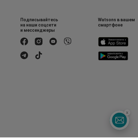
Подписывайтесь
Watsons в вашем
на наши соцсети
смартфоне
и мессенджеры
x