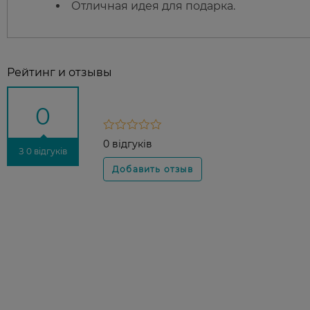
Отличная идея для подарка.
Рейтинг и отзывы
0
0 відгуків
З 0 відгуків