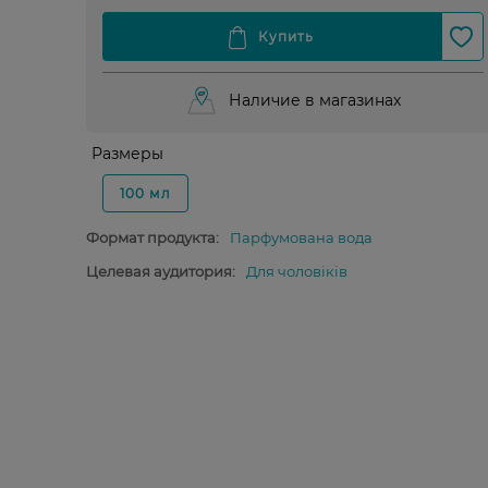
Наличие в магазинах
Размеры
100 мл
Формат продукта:
Парфумована вода
Целевая аудитория:
Для чоловіків