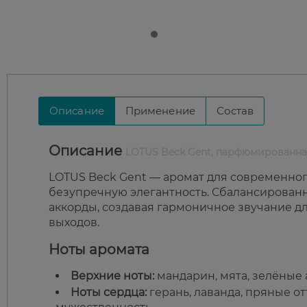
Описание
Применение
Состав
Описание
LOTUS Beck Gent, парфюмированная
LOTUS Beck Gent — аромат для современног
безупречную элегантность. Сбалансирован
аккорды, создавая гармоничное звучание дл
выходов.
Ноты аромата
Верхние ноты:
мандарин, мята, зелёные
Ноты сердца:
герань, лаванда, пряные о