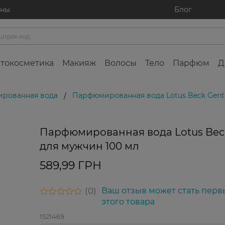
ины
Блог
токосметика
Макияж
Волосы
Тело
Парфюм
Д
рованная вода
Парфюмированная вода Lotus Beck Gent
/
Парфюмированная вода Lotus Bec
для мужчин 100 мл
589,99 ГРН
0
Ваш отзыв может стать перв
этого товара
1521469