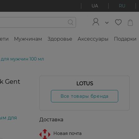
UA
RU
ети
Мужчинам
Здоровье
Аксессуары
Подарки
 для мужчин 100 мл
k Gent
LOTUS
Все товары бренда
ым для
Доставка
Новая почта