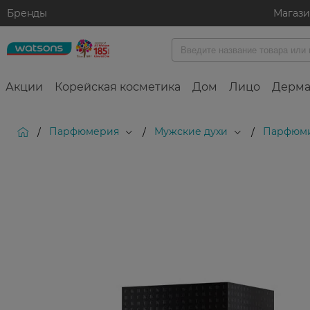
Бренды
Магаз
Акции
Корейская косметика
Дом
Лицо
Дерма
Парфюмерия
Мужские духи
Парфюми
/
/
/