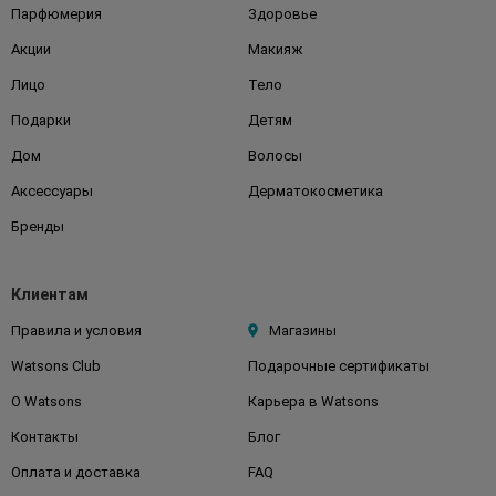
Парфюмерия
Здоровье
Акции
Макияж
Лицо
Тело
Подарки
Детям
Дом
Волосы
Аксессуары
Дерматокосметика
Бренды
Клиентам
Правила и условия
Магазины
Watsons Club
Подарочные сертификаты
О Watsons
Карьера в Watsons
Контакты
Блог
Оплата и доставка
FAQ