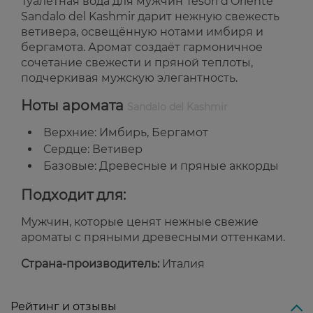
Туалетная вода для мужчин Tesori d'Oriente
Sandalo del Kashmir дарит нежную свежесть
ветивера, освещённую нотами имбиря и
бергамота. Аромат создаёт гармоничное
сочетание свежести и пряной теплоты,
подчеркивая мужскую элегантность.
Ноты аромата
Sandalo del Kashmir
Верхние: Имбирь, Бергамот
Сердце: Ветивер
Базовые: Древесные и пряные аккорды
Подходит для:
Мужчин, которые ценят нежные свежие
ароматы с пряными древесными оттенками.
Страна-производитель:
Италия
Рейтинг и отзывы