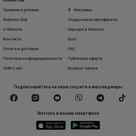
Клиентам
Правила и условия
Магазины
Watsons Club
Подарочные сертификаты
О Watsons
Карьера в Watsons
Контакты
Блог
Оплата и доставка
FAQ
Политика конфиденциальности
Публичная оферта
СМИ о нас
Возврат заказа
Подписывайтесь
на наши соцсети
и мессенджеры
Watsons в вашем смартфоне