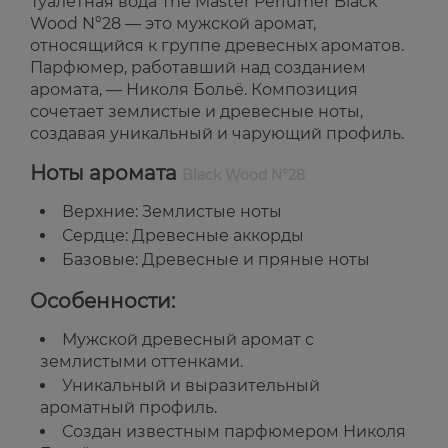
Туалетная вода The Master Perfumer Black
Wood N°28 — это мужской аромат,
относящийся к группе древесных ароматов.
Парфюмер, работавший над созданием
аромата, — Николя Больё. Композиция
сочетает землистые и древесные ноты,
создавая уникальный и чарующий профиль.
Ноты аромата
Black Wood N°28
Верхние: Землистые ноты
Сердце: Древесные аккорды
Базовые: Древесные и пряные ноты
Особенности:
Мужской древесный аромат с
землистыми оттенками.
Уникальный и выразительный
ароматный профиль.
Создан известным парфюмером Николя