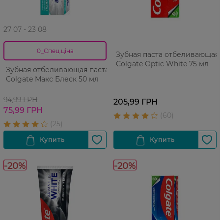
27 07 - 23 08
0_Спец.ціна
Зубная паста отбеливающая
Colgate Optic White 75 мл
Зубная отбеливающая паста
Colgate Макс Блеск 50 мл
94,99 ГРН
205,99 ГРН
75,99 ГРН
-20%
-20%