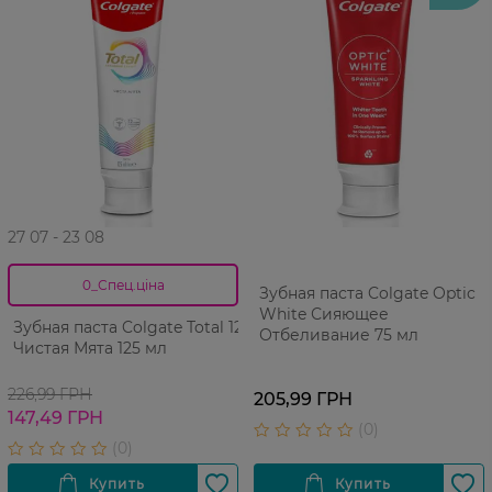
27 07 - 23 08
0_Спец.ціна
Зубная паста Colgate Optic
White Сияющее
Зубная паста Colgate Total 12
Отбеливание 75 мл
Чистая Мята 125 мл
226,99 ГРН
205,99 ГРН
147,49 ГРН