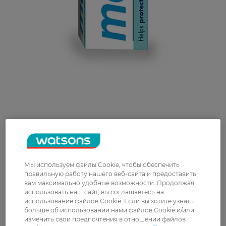
Мы используем файлы Cookie, чтобы обеспечить
правильную работу нашего веб-сайта и предоставить
вам максимально удобные возможности. Продолжая
использовать наш сайт, вы соглашаетесь на
использование файлов Cookie. Если вы хотите узнать
больше об использовании нами файлов Cookie и/или
изменить свои предпочтения в отношении файлов