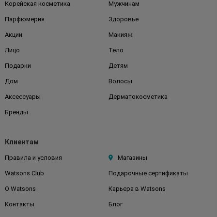
Корейская косметика
Мужчинам
Парфюмерия
Здоровье
Акции
Макияж
Лицо
Тело
Подарки
Детям
Дом
Волосы
Аксессуары
Дерматокосметика
Бренды
Клиентам
Правила и условия
Магазины
Watsons Club
Подарочные сертификаты
О Watsons
Карьера в Watsons
Контакты
Блог