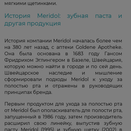
мягкими щетинками.
История Meridol: зубная паста и
другая продукция
История компании Meridol началась более чем
на 380 лет назад, с аптеки Goldene Apotheke.
Она была основана в 1683 году Гансом
Фридрихом Эглингером в Базеле, Швейцария,
которую можно найти в городе и по сей день.
Швейцарское наследие и мышление
сформировали подходы Meridol к уходу за
полостью рта и отражены в руководящих
принципах бренда.
Первым продуктом для ухода за полостью рта
от Meridol был ополаскиватель для полости рта,
запущенный в 1986 году, затем производитель
расширил свою линейку, выпустив зубную
пасту Meridol (1995) и зубную щетку (2002) в