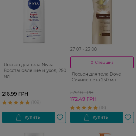
27 07 - 23 08
0_Спец.ціна
Лосьон для тела Nivea
Восстановление и уход, 250
Лосьон для тела Dove
мл
Сияние лета 250 мл
229,99 ГРН
216,99 ГРН
172,49 ГРН