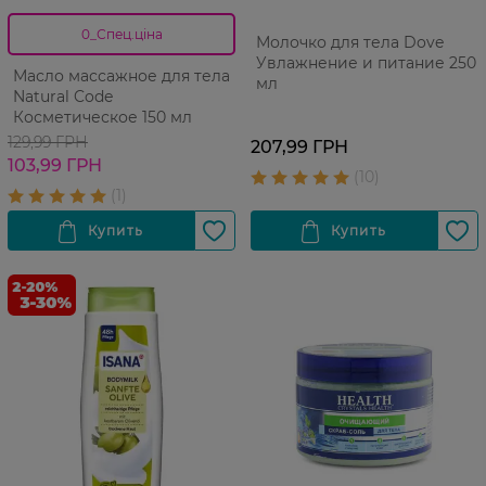
0_Спец.ціна
Молочко для тела Dove
Увлажнение и питание 250
Масло массажное для тела
мл
Natural Code
Косметическое 150 мл
129,99 ГРН
207,99 ГРН
103,99 ГРН