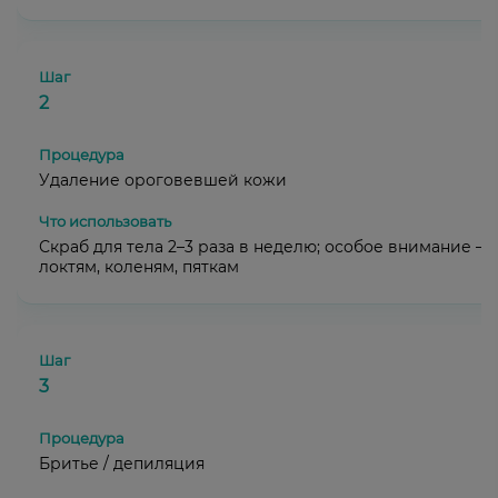
2
Удаление ороговевшей кожи
Скраб для тела 2–3 раза в неделю; особое внимание —
локтям, коленям, пяткам
3
Бритье / депиляция