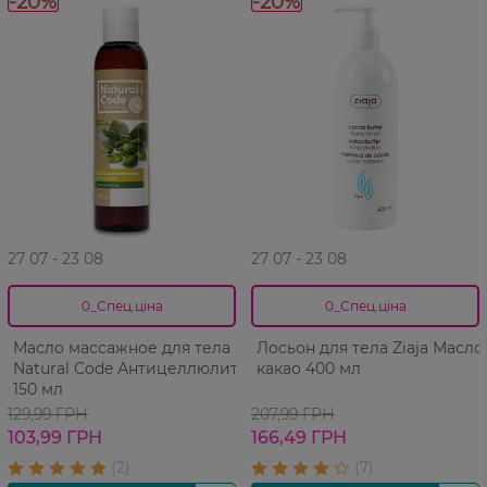
-20%
-20%
27 07 - 23 08
27 07 - 23 08
0_Спец.ціна
0_Спец.ціна
Масло массажное для тела
Лосьон для тела Ziaja Масло
Natural Code Антицеллюлит
какао 400 мл
150 мл
129,99 ГРН
207,99 ГРН
103,99 ГРН
166,49 ГРН