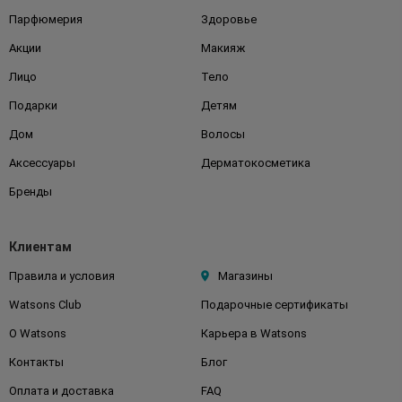
Парфюмерия
Здоровье
Акции
Макияж
Лицо
Тело
Подарки
Детям
Дом
Волосы
Аксессуары
Дерматокосметика
Бренды
Клиентам
Правила и условия
Магазины
Watsons Club
Подарочные сертификаты
О Watsons
Карьера в Watsons
Контакты
Блог
Оплата и доставка
FAQ