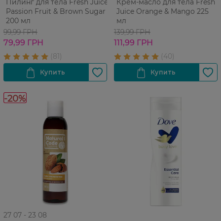
Пилинг для тела Fresh Juice
Крем-масло для тела Fresh
Passion Fruit & Brown Sugar
Juice Orange & Mango 225
200 мл
мл
99,99 ГРН
139,99 ГРН
79,99 ГРН
111,99 ГРН
-20%
27 07 - 23 08