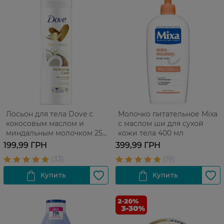
Лосьон для тела Dove с
Молочко питательное Mixa
кокосовым маслом и
с маслом ши для сухой
миндальным молочком 250
кожи тела 400 мл
мл
199,99 ГРН
399,99 ГРН