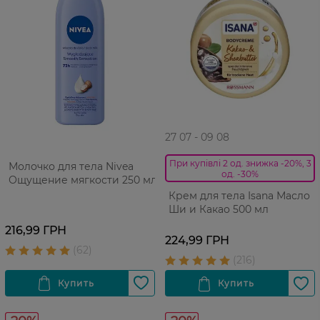
27 07 - 09 08
При купівлі 2 од. знижка -20%, 3
Молочко для тела Nivea
од. -30%
Ощущение мягкости 250 мл
Крем для тела Isana Масло
Ши и Какао 500 мл
216,99 ГРН
224,99 ГРН