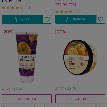
115,99 ГРН
232,99 ГРН
-20%
-20%
27 07 - 23 08
27 07 - 23 08
0_Спец.ціна
0_Спец.ціна