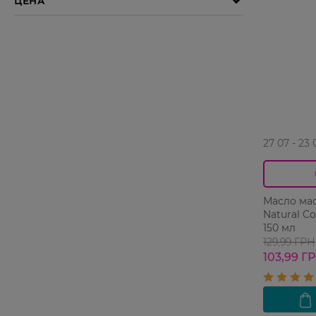
27 07 - 23 
Масло мас
Natural C
150 мл
129,99 ГРН
103,99 Г