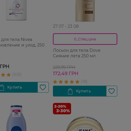
27 07 - 23 08
 для тела Nivea
0_Спец.ціна
новление и уход, 250
Лосьон для тела Dove
Сияние лета 250 мл
 ГРН
229,99 ГРН
172,49 ГРН