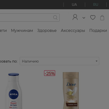
UA
RU
ети
Мужчинам
Здоровье
Аксессуары
Подарки
овать по:
Наличию
-25%