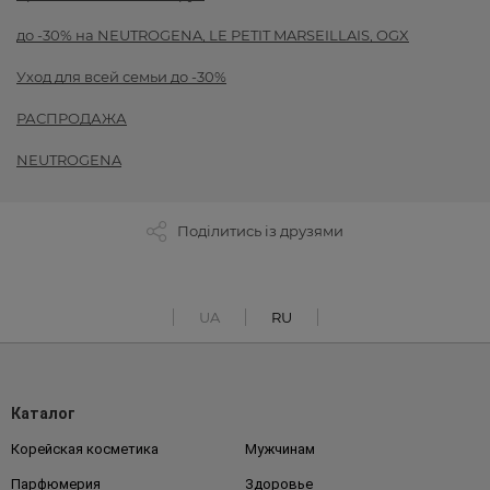
до -30% на NEUTROGENA, LE PETIT MARSEILLAIS, OGX
Уход для всей семьи до -30%
РАСПРОДАЖА
NEUTROGENA
Поділитись із друзями
UA
RU
Каталог
Корейская косметика
Мужчинам
Парфюмерия
Здоровье