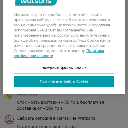
Рейтинг и отзывы
Мы используем файлы Cookie, чтобы обеспечить
правильную работу нашего веб-сайта и предоставить
0
вам максимально удобные возможности. Продолжая
0 відгуків
использовать наш сайт, вы соглашаетесь на
использование файлов Cookie. Если вы хотите узнать
З 0 відгуків
больше об использовании нами файлов Cookie и/или
изменить свои предпочтения в отношении файлов
Cookie, пожалуйста, посетите страницу
Политика
конфиденциальности
Доставка
Настроить файлы Cookie
Новая почта
В отделение Новой почты - 99 грн, бесплатно
Принять все файлы Cookie
от 699 грн
Укрпочта
Стоимость доставки – 79 грн, бесплатная
доставка от – 599 грн
Забрать сегодня в магазине Watsons
Стоимость доставки – 0 грн