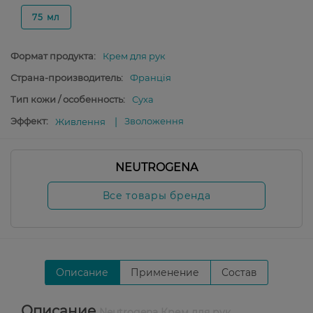
75 мл
Формат продукта:
Крем для рук
Страна-производитель:
Франція
Тип кожи / особенность:
Суха
Эффект:
Зволоження
Живлення
NEUTROGENA
Все товары бренда
Описание
Применение
Состав
Описание
Neutrogena Крем для рук