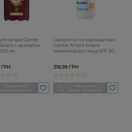
ля загара Garnier
Сыворотка солнцезащитная
Solaire с ароматом
Garnier Ambre Solaire
 200 мл
невесомая для лица SPF 50+
30 мл
 ГРН
318,99 ГРН