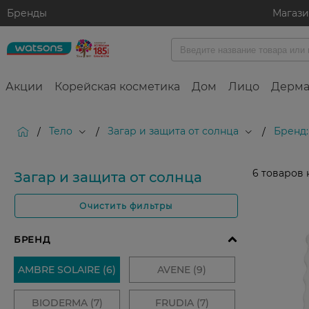
Бренды
Магаз
Акции
Корейская косметика
Дом
Лицо
Дерма
Тело
Загар и защита от солнца
Бренд
/
/
/
6
товаров 
Загар и защита от солнца
Очистить фильтры