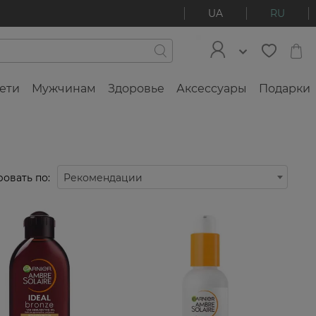
UA
RU
ети
Мужчинам
Здоровье
Аксессуары
Подарки
овать по:
Рекомендации