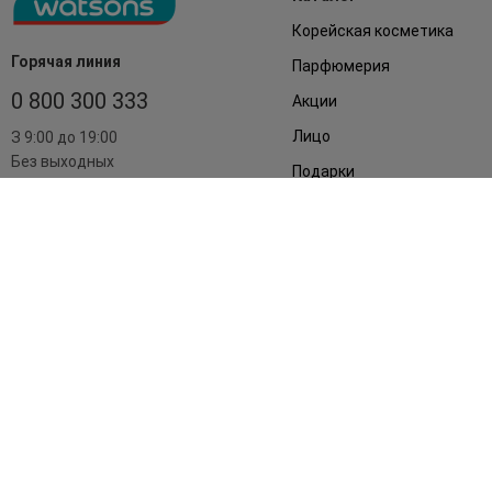
Корейская косметика
Горячая линия
Парфюмерия
0 800 300 333
Акции
Лицо
З 9:00 до 19:00
Без выходных
Подарки
Дом
Аксессуары
Бренды