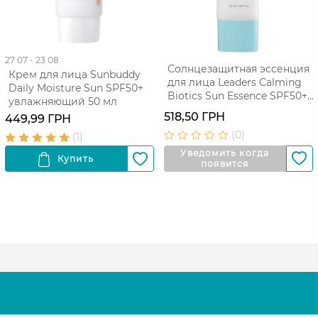
27 07 - 23 08
Солнцезащитная эссенция
Крем для лица Sunbuddy
для лица Leaders Calming
Daily Moisture Sun SPF50+
Biotics Sun Essence SPF50+
увлажняющий 50 мл
увлажняющая 40 мл
518,50 ГРН
449,99 ГРН