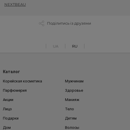
NEXTBEAU
Поділитись із друзями
UA
RU
Каталог
Корейская косметика
Мужчинам
Парфюмерия
Здоровье
Акции
Макияж
Лицо
Тело
Подарки
Детям
Дом
Волосы