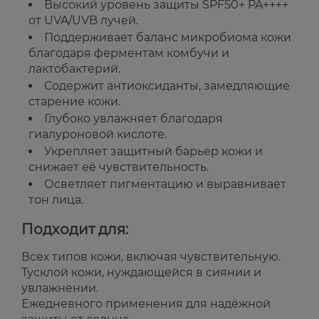
Высокий уровень защиты SPF50+ PA++++
от UVA/UVB лучей.
Поддерживает баланс микробиома кожи
благодаря ферментам комбучи и
лактобактерий.
Содержит антиоксиданты, замедляющие
старение кожи.
Глубоко увлажняет благодаря
гиалуроновой кислоте.
Укрепляет защитный барьер кожи и
снижает её чувствительность.
Осветляет пигментацию и выравнивает
тон лица.
Подходит для:
Всех типов кожи, включая чувствительную.
Тусклой кожи, нуждающейся в сиянии и
увлажнении.
Ежедневного применения для надёжной