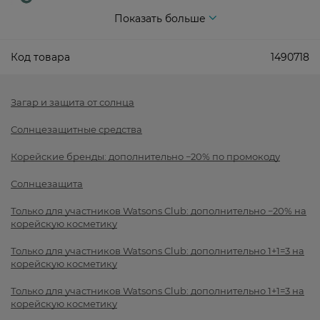
Показать больше
Код товара
1490718
Загар и защита от солнца
Солнцезащитные средства
Корейские бренды: дополнительно −20% по промокоду
Солнцезащита
Только для участников Watsons Club: дополнительно −20% на
корейскую косметику
Только для участников Watsons Club: дополнительно 1+1=3 на
корейскую косметику
Только для участников Watsons Club: дополнительно 1+1=3 на
корейскую косметику