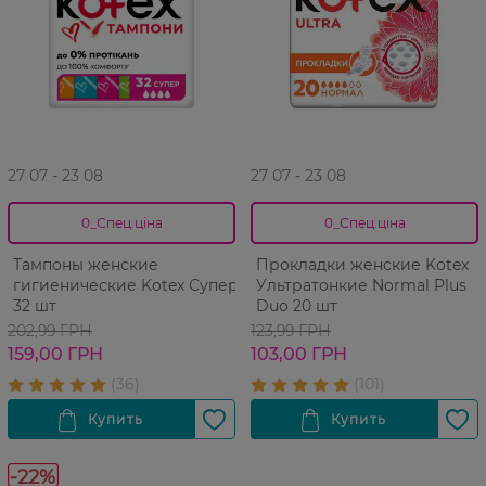
27 07 - 23 08
27 07 - 23 08
0_Спец.ціна
0_Спец.ціна
Тампоны женские
Прокладки женские Kotex
гигиенические Kotex Супер
Ультратонкие Normal Plus
32 шт
Duo 20 шт
202,99 ГРН
123,99 ГРН
159,00 ГРН
103,00 ГРН
-22%