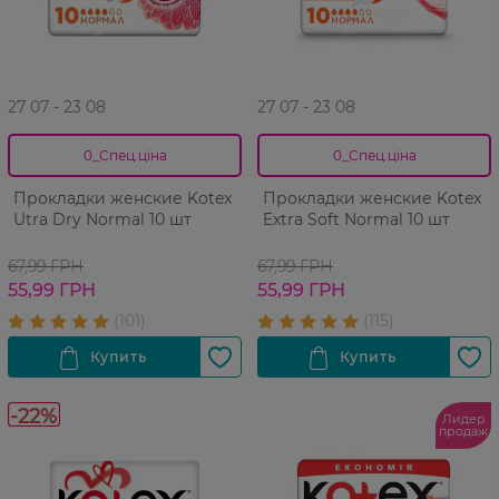
27 07 - 23 08
27 07 - 23 08
0_Спец.ціна
0_Спец.ціна
Прокладки женские Kotex
Прокладки женские Kotex
Utra Dry Normal 10 шт
Extra Soft Normal 10 шт
67,99 ГРН
67,99 ГРН
55,99 ГРН
55,99 ГРН
-22%
Лидер
продаж