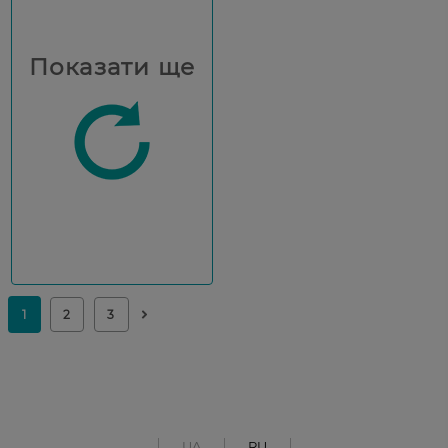
Показати ще
UA
RU