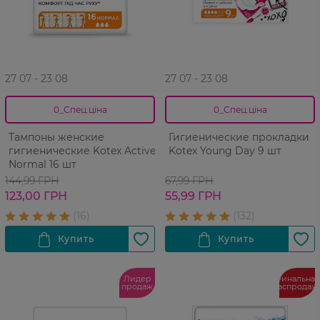
27 07 - 23 08
27 07 - 23 08
0_Спец.ціна
0_Спец.ціна
Тампоны женские
Гигиенические прокладки
гигиенические Kotex Active
Kotex Young Day 9 шт
Normal 16 шт
144,99 ГРН
67,99 ГРН
123,00 ГРН
55,99 ГРН
Лидер
Финальная
продаж
распродаж