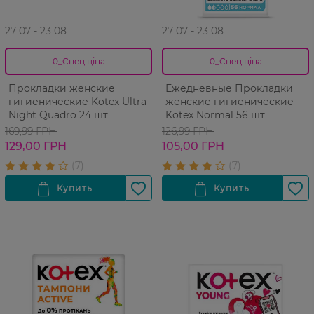
27 07 - 23 08
27 07 - 23 08
0_Спец.ціна
0_Спец.ціна
Прокладки женские
Ежедневные Прокладки
гигиенические Kotex Ultra
женские гигиенические
Night Quadro 24 шт
Kotex Normal 56 шт
169,99 ГРН
126,99 ГРН
129,00 ГРН
105,00 ГРН