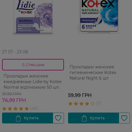
27 07 - 23 08
0_Спец.ціна
Прокладки женские
гигиенические Kotex
Прокладки женские
Natural Night 6 шт
ежедневные Lidie by Kotex
Normal відтіноккие 50 шт.
91,99 ГРН
59,99 ГРН
76,99 ГРН