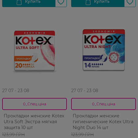
27 07 - 23 08
27 07 - 23 08
0_Спец.ціна
0_Спец.ціна
Прокладки женские Kotex
Прокладки женские
Utra Soft Экстра мягкая
гигиенические Kotex Ultra
защита 10 шт
Night Duo 14 шт
123,99 ГРН
123,99 ГРН