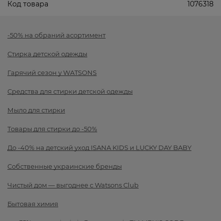
Код товара
1076318
-50% на обраний асортимент
Стирка детской одежды
Гарячий сезон у WATSONS
Средства для стирки детской одежды
Мыло для стирки
Товары для стирки до -50%
До -40% на детский уход ISANA KIDS и LUCKY DAY BABY
Собственные украинские бренды
Чистый дом — выгоднее с Watsons Club
Бытовая химия