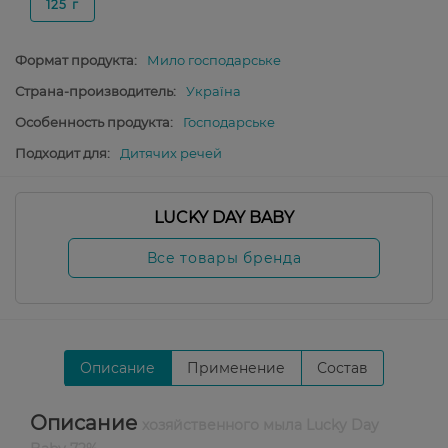
125 г
Формат продукта:
Мило господарське
Страна-производитель:
Україна
Особенность продукта:
Господарське
Подходит для:
Дитячих речей
LUCKY DAY BABY
Все товары бренда
Описание
Применение
Состав
Описание
хозяйственного мыла Lucky Day