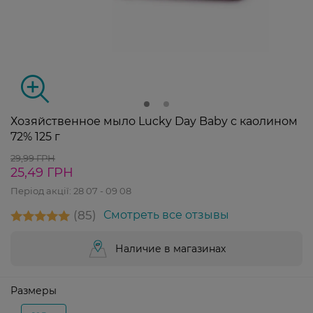
Хозяйственное мыло Lucky Day Baby с каолином
72% 125 г
29,99 ГРН
25,49 ГРН
Період акції:
28 07 - 09 08
85
Смотреть все отзывы
Наличие в магазинах
Размеры