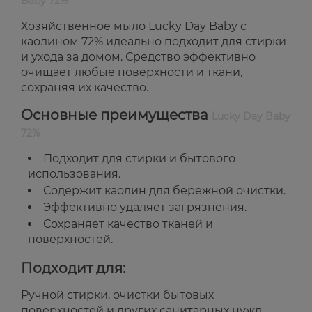
Baby 72%
Хозяйственное мыло Lucky Day Baby с
каолином 72% идеально подходит для стирки
и ухода за домом. Средство эффективно
очищает любые поверхности и ткани,
сохраняя их качество.
Основные преимущества
Lucky Day Baby
72%
Подходит для стирки и бытового
использования.
Содержит каолин для бережной очистки.
Эффективно удаляет загрязнения.
Сохраняет качество тканей и
поверхностей.
Подходит для:
Ручной стирки, очистки бытовых
поверхностей и других санитарных нужд.