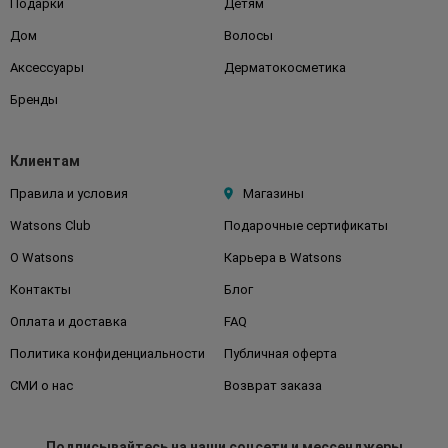
Подарки
Детям
Дом
Волосы
Аксессуары
Дерматокосметика
Бренды
Клиентам
Правила и условия
Магазины
Watsons Club
Подарочные сертификаты
О Watsons
Карьера в Watsons
Контакты
Блог
Оплата и доставка
FAQ
Политика конфиденциальности
Публичная оферта
СМИ о нас
Возврат заказа
Подписывайтесь
на наши соцсети
и мессенджеры