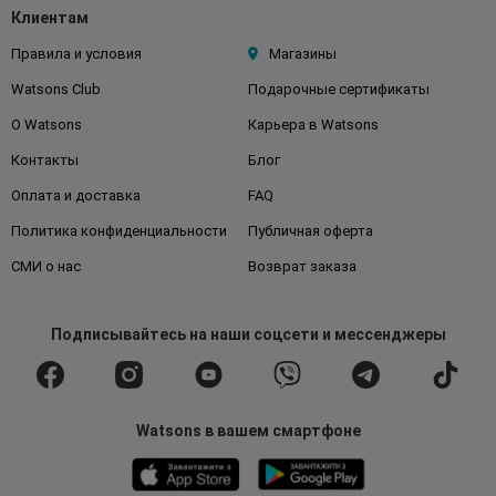
Клиентам
Правила и условия
Магазины
Watsons Club
Подарочные сертификаты
О Watsons
Карьера в Watsons
Контакты
Блог
Оплата и доставка
FAQ
Политика конфиденциальности
Публичная оферта
СМИ о нас
Возврат заказа
Подписывайтесь
на наши соцсети
и мессенджеры
Watsons в вашем смартфоне