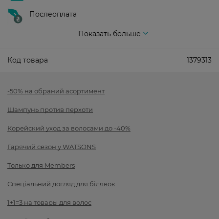
Послеоплата
Показать больше
Код товара
1379313
-50% на обраний асортимент
Шампунь против перхоти
Корейский уход за волосами до -40%
Гарячий сезон у WATSONS
Только для Members
Спеціальний догляд для білявок
1+1=3 на товары для волос