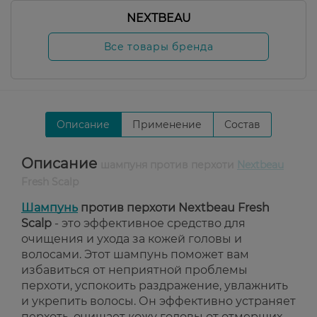
NEXTBEAU
Все товары бренда
Описание
Применение
Состав
Описание
шампуня против перхоти
Nextbeau
Fresh Scalp
Шампунь
против перхоти Nextbeau Fresh
Scalp
- это эффективное средство для
очищения и ухода за кожей головы и
волосами. Этот шампунь поможет вам
избавиться от неприятной проблемы
перхоти, успокоить раздражение, увлажнить
и укрепить волосы. Он эффективно устраняет
перхоть, очищает кожу головы от отмерших