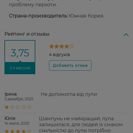
проблему перхоти.
Страна-производитель:
Южная Корея.
Рейтинг и отзывы
3,75
4 відгуків
З 4 відгуків
Ірина
Не допомогла від лупи
3 декабря, 2025
Юлія
Шампунь не найкращий, лупа
14 июля, 2025
залишилася, для людей із смаком
схильністю до лупи потрібно