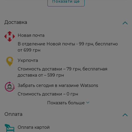
Показати ще
Доставка
Новая почта
В отделение Новой почты - 99 грн, бесплатно
от 699 грн
Укрпочта
Стоимость доставки – 79 грн, бесплатная
доставка от – 599 грн
Забрать сегодня в магазине Watsons
Стоимость доставки – 0 грн
Стоимость доставки – 99 грн, бесплатная доставка от – 699 грн
Показать больше
Оплата
Оплата картой