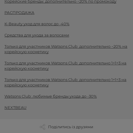
Корейские бренды: дополнительно −20% по промокоду
РАСПРОДАЖА
K-Beauty уход для волос до -40%
Средства для ухода за волосами
Только для участников Watsons Club: дополнительно −20% на
корейскую косметику
Только для участников Watsons Club: дополнительно 1+1=3 на
корейскую косметику
Только для участников Watsons Club: дополнительно 1+1=3 на
корейскую косметику
Watsons Club: любимые бренды ухода до -30%
NEXTBEAU
Поділитись із друзями