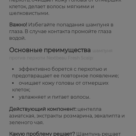
клеток, делает волосы мягкими и
шелковистыми.
Важно!
Избегайте попадания шампуня в
глаза. В случае контакта промойте глаза
водой.
Основные преимущества
шампуня
против перхоти Nextbeau Fresh Scalp:
эффективно борется с перхотью и
предотвращает ее повторное появление;
очищает кожу головы от отмерших
клеток;
увлажняет и питает волосы.
Действующий компонент:
центелла
азиатская, экстракты розмарина, эвкалипта и
зеленого чая.
Какую проблему решает?
Шампунь решает