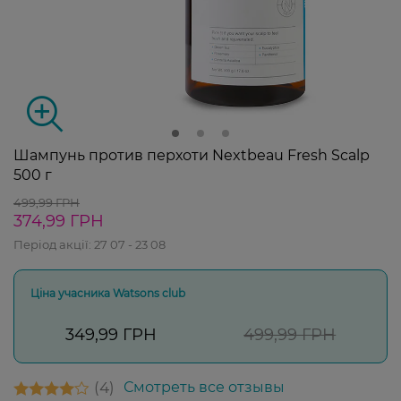
Шампунь против перхоти Nextbeau Fresh Scalp
500 г
499,99 ГРН
374,99 ГРН
Період акції:
27 07 - 23 08
Ціна учасника Watsons club
349,99 ГРН
499,99 ГРН
4
Смотреть все отзывы