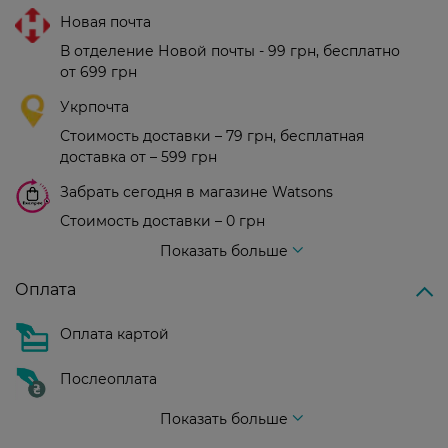
Новая почта
В отделение Новой почты - 99 грн, бесплатно
от 699 грн
Укрпочта
Стоимость доставки – 79 грн, бесплатная
доставка от – 599 грн
Забрать сегодня в магазине Watsons
Стоимость доставки – 0 грн
Стоимость доставки – 99 грн, бесплатная доставка от – 699 грн
Показать больше
Оплата
Оплата картой
Послеоплата
Показать больше