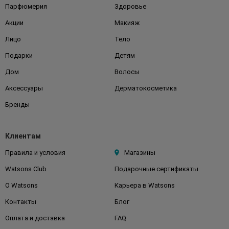
Парфюмерия
Здоровье
Акции
Макияж
Лицо
Тело
Подарки
Детям
Дом
Волосы
Аксессуары
Дерматокосметика
Бренды
Клиентам
Правила и условия
Магазины
Watsons Club
Подарочные сертификаты
О Watsons
Карьера в Watsons
Контакты
Блог
Оплата и доставка
FAQ