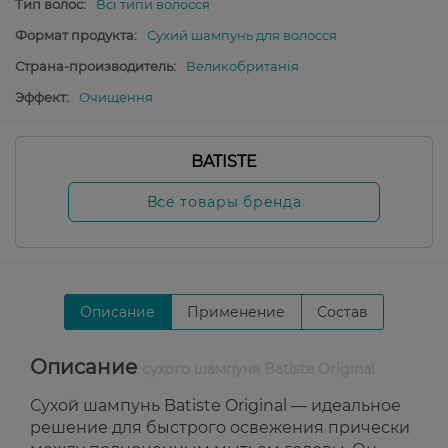
Тип волос:
Всі типи волосся
Формат продукта:
Сухий шампунь для волосся
Страна-производитель:
Великобританія
Эффект:
Очищення
BATISTE
Все товары бренда
Описание
Применение
Состав
Описание
сухого шампуня Batiste Original
Сухой шампунь Batiste Original — идеальное
решение для быстрого освежения прически