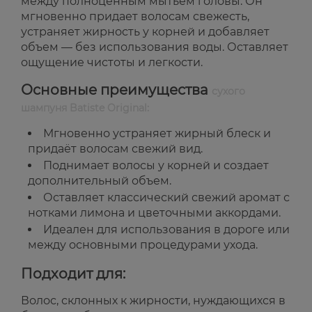
между полноценным мытьем головы. Он
мгновенно придает волосам свежесть,
устраняет жирность у корней и добавляет
объем — без использования воды. Оставляет
ощущение чистоты и легкости.
Основные преимущества
сухого
шампуня Batiste Original:
Мгновенно устраняет жирный блеск и
придаёт волосам свежий вид.
Поднимает волосы у корней и создает
дополнительный объем.
Оставляет классический свежий аромат с
нотками лимона и цветочными аккордами.
Идеален для использования в дороге или
между основными процедурами ухода.
Подходит для:
Волос, склонных к жирности, нуждающихся в