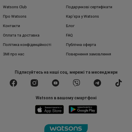
Watsons Club
Подарункові сертифікати
Про Watsons
Кар'єра у Watsons
Контакти
Блог
Оплата та доставка
FAQ
Політика конфіденційності
Публічна оферта
ЗМІ про нас
Повернення замовлення
Підписуйтесь
на наші соц. мережі
та месенджери
Watsons в вашому смартфоні