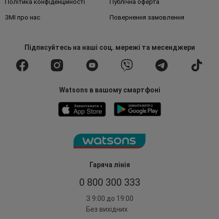
Політика конфіденційності
Публічна оферта
ЗМІ про нас
Повернення замовлення
Підписуйтесь
на наші соц. мережі
та месенджери
Watsons в вашому смартфоні
Гаряча лінія
0 800 300 333
З 9:00 до 19:00
Без вихідних