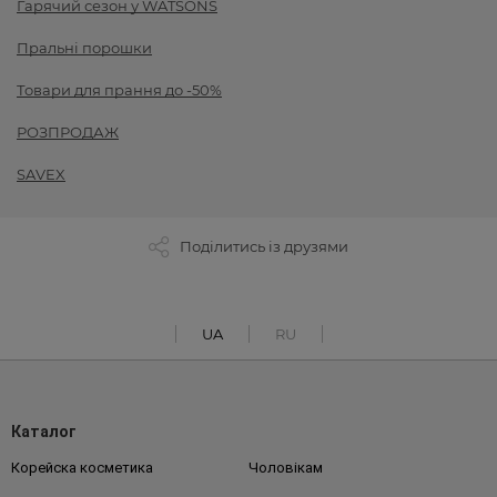
Гарячий сезон у WATSONS
Пральні порошки
Товари для прання до -50%
РОЗПРОДАЖ
SAVEX
Поділитись із друзями
UA
RU
Каталог
Корейска косметика
Чоловікам