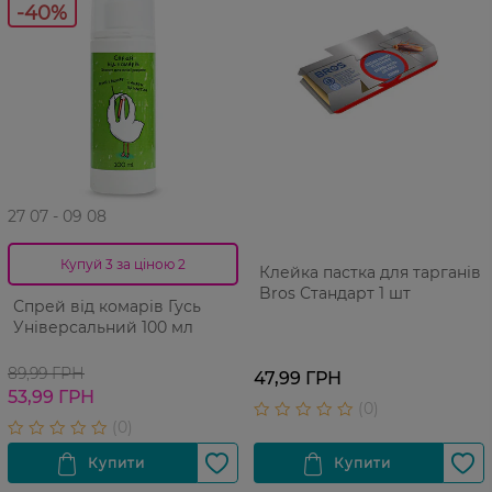
-40%
27 07 - 09 08
Купуй 3 за ціною 2
Клейка пастка для тарганів
Bros Стандарт 1 шт
Спрей від комарів Гусь
Універсальний 100 мл
89,99 ГРН
47,99 ГРН
53,99 ГРН