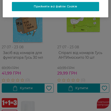
Прийняти всі файли Cookie
27 07 - 23 08
27 07 - 23 08
Засіб від комарів для
Спіралі від комарів Гусь
фумігатора Гусь 30 мл
АНТИмоскито 10 шт
69,99 ГРН
49,99 ГРН
41,99 ГРН
29,99 ГРН
Фінальний
розпрода