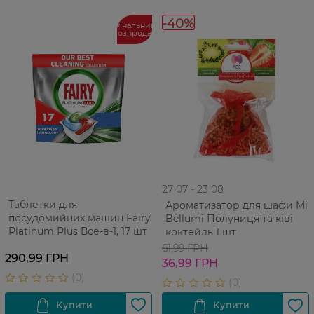
-40%
Фінальний
розпродаж
27 07 - 23 08
Таблетки для
Ароматизатор для шафи Mi
посудомийних машин Fairy
Bellumi Полуниця та ківі
Platinum Plus Все-в-1, 17 шт
коктейль 1 шт
61,99 ГРН
290,99 ГРН
36,99 ГРН