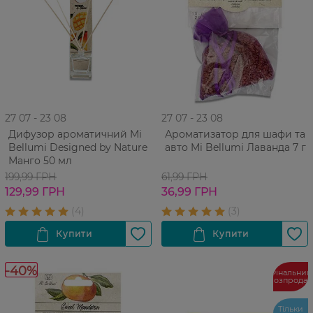
27 07 - 23 08
27 07 - 23 08
Дифузор ароматичний Mi
Ароматизатор для шафи та
Bellumi Designed by Nature
авто Mi Bellumi Лаванда 7 г
Манго 50 мл
199,99 ГРН
61,99 ГРН
129,99 ГРН
36,99 ГРН
-40%
Фінальний
розпрода
Тільки