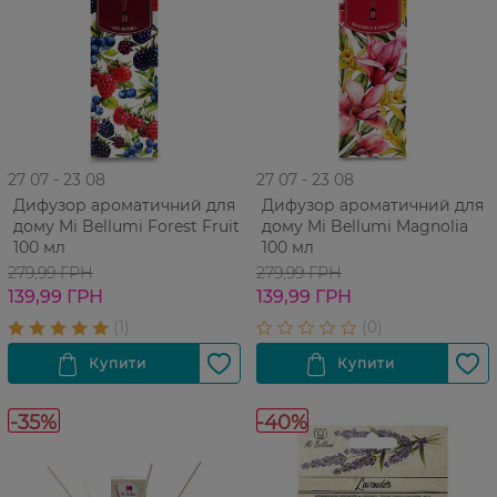
27 07 - 23 08
27 07 - 23 08
Дифузор ароматичний для
Дифузор ароматичний для
дому Mi Bellumi Forest Fruit
дому Mi Bellumi Magnolia
100 мл
100 мл
279,99 ГРН
279,99 ГРН
139,99 ГРН
139,99 ГРН
-35%
-40%