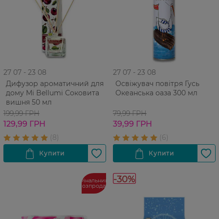
27 07 - 23 08
27 07 - 23 08
Дифузор ароматичний для
Освіжувач повітря Гусь
дому Mi Bellumi Соковита
Океанська оаза 300 мл
вишня 50 мл
199,99 ГРН
79,99 ГРН
129,99 ГРН
39,99 ГРН
-30%
Фінальний
розпродаж