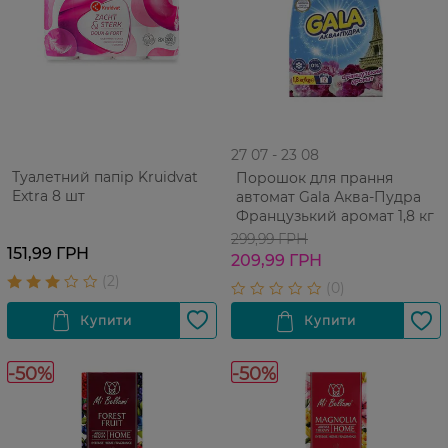
27 07 - 23 08
Туалетний папір Kruidvat
Порошок для прання
Extra 8 шт
автомат Gala Аква-Пудра
Французький аромат 1,8 кг
299,99 ГРН
151,99 ГРН
209,99 ГРН
-50%
-50%