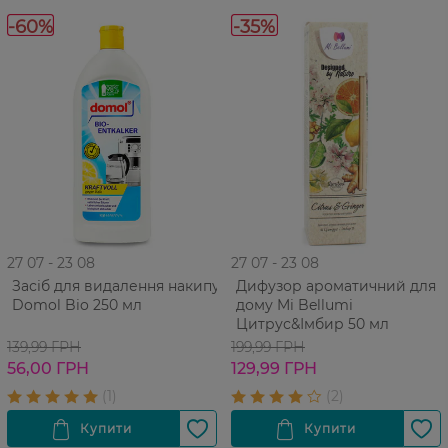
-60%
-35%
27 07 - 23 08
27 07 - 23 08
Засіб для видалення накипу
Дифузор ароматичний для
Domol Bio 250 мл
дому Mi Bellumi
Цитрус&Імбир 50 мл
139,99 ГРН
199,99 ГРН
56,00 ГРН
129,99 ГРН