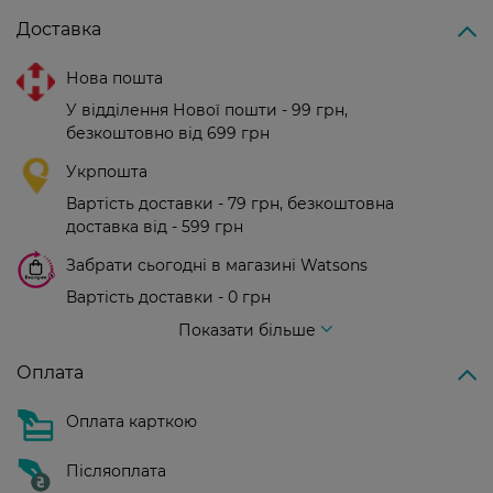
Доставка
Нова пошта
У відділення Нової пошти - 99 грн,
безкоштовно від 699 грн
Укрпошта
Вартість доставки - 79 грн, безкоштовна
доставка від - 599 грн
Забрати сьогодні в магазині Watsons
Вартість доставки - 0 грн
Вартість доставки - 99 грн, безкоштовна доставка від - 699 грн
Показати більше
Оплата
Оплата карткою
Післяоплата