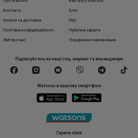
Про Watsons
Кар'єра у Watsons
Контакти
Блог
Оплата та доставка
FAQ
Політика конфіденційності
Публічна оферта
ЗМІ про нас
Повернення замовлення
Підписуйтесь
на наші соц. мережі
та месенджери
Watsons в вашому смартфоні
Гаряча лінія