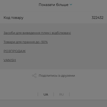
Показати більше
Код товару
322432
Засоби для виведення плям і відбілювачі
Товари для прання до -50%
РОЗПРОДАЖ
VANISH
Поділитись із друзями
UA
RU