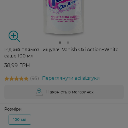
Рідкий плямознищувач Vanish Oxi Action+White
саше 100 мл
38,99 ГРН
95
Переглянути всі відгуки
Наявність в магазинах
Розміри
100 мл