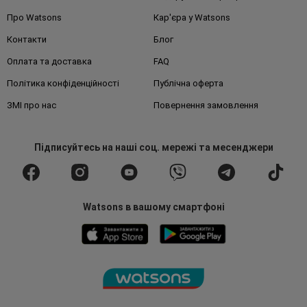
Про Watsons
Кар'єра у Watsons
Контакти
Блог
Оплата та доставка
FAQ
Політика конфіденційності
Публічна оферта
ЗМІ про нас
Повернення замовлення
Підписуйтесь
на наші соц. мережі
та месенджери
Watsons в вашому смартфоні