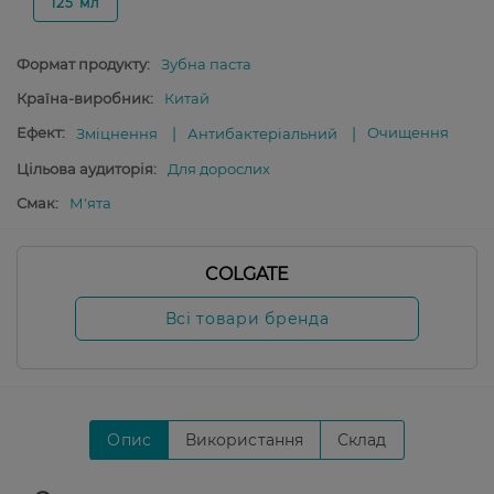
125 мл
Формат продукту:
Зубна паста
Країна-виробник:
Китай
Ефект:
Очищення
Зміцнення
Антибактеріальний
Цільова аудиторія:
Для дорослих
Смак:
М'ята
COLGATE
Всі товари бренда
Опис
Використання
Склад