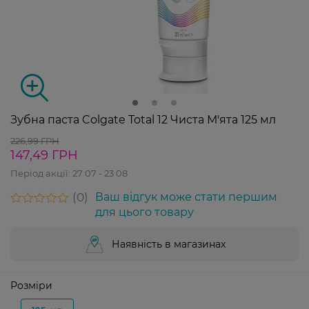
Зубна паста Colgate Total 12 Чиста М'ята 125 мл
226,99 ГРН
147,49 ГРН
Період акції:
27 07 - 23 08
0
Ваш відгук може стати першим
для цього товару
Наявність в магазинах
Розміри