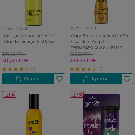
27 07 - 23 08
27 07 - 23 08
Лак для волосся Got2b
Спрей для волосся Got2b
Glued фіксація 6 300 мл
Guardian Angel
термозахисний 200 мл
378,99 ГРН
396,99 ГРН
301,49 ГРН
289,99 ГРН
-21%
-27%