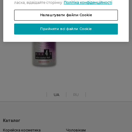
ласка, відвідайте сторінку
Політіка конфіденційності
Налаштувати файли Cookie
Прийняти всі файли Cookie
UA
RU
Каталог
Корейска косметика
Чоловікам