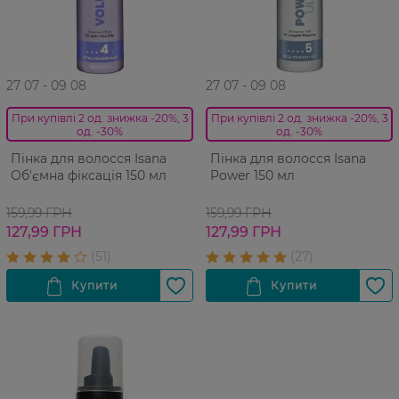
27 07 - 09 08
27 07 - 09 08
При купівлі 2 од. знижка -20%, 3
При купівлі 2 од. знижка -20%, 3
од. -30%
од. -30%
Пінка для волосся Isana
Пінка для волосся Isana
Об'ємна фіксація 150 мл
Power 150 мл
159,99 ГРН
159,99 ГРН
127,99 ГРН
127,99 ГРН