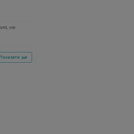
ия, не
Показати ще