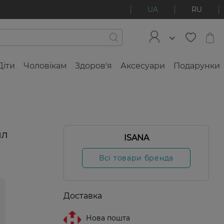
UA
RU
Діти
Чоловікам
Здоров'я
Аксесуари
Подарунки
мл
ISANA
Всі товари бренда
Доставка
Нова пошта