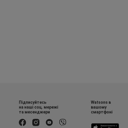
Підписуйтесь
Watsons в
на наші соц. мережі
вашому
та месенджери
смартфоні