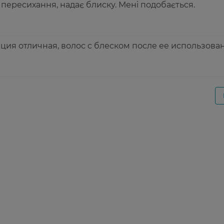
 пересихання, надає блиску. Мені подобається.
ция отличная, волос с блеском после ее использован