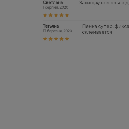
Светлана
Захищає волосся від
1 серпня, 2020
Татьяна
Пенка супер, фикса
13 березня, 2020
склеивается