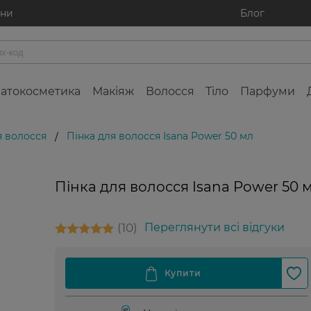
ини
Блог
атокосметика
Макіяж
Волосся
Тіло
Парфуми
я волосся
Пінка для волосся Isana Power 50 мл
/
Пінка для волосся Isana Power 50 
10
Переглянути всі відгуки