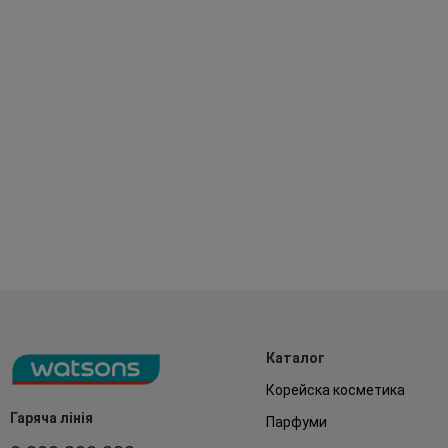
Каталог
Корейска косметика
Гаряча лінія
Парфуми