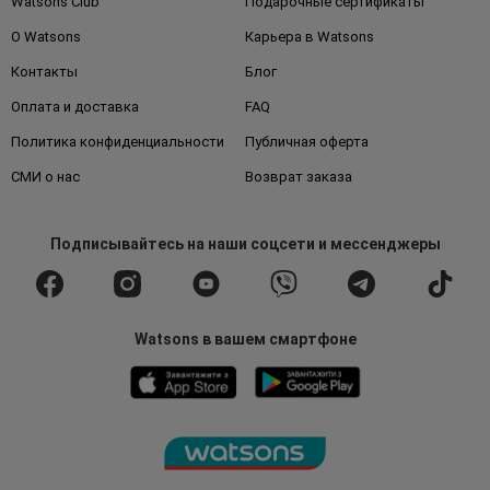
Watsons Club
Подарочные сертификаты
О Watsons
Карьера в Watsons
Контакты
Блог
Оплата и доставка
FAQ
Политика конфиденциальности
Публичная оферта
СМИ о нас
Возврат заказа
Подписывайтесь
на наши соцсети
и мессенджеры
Watsons в вашем смартфоне