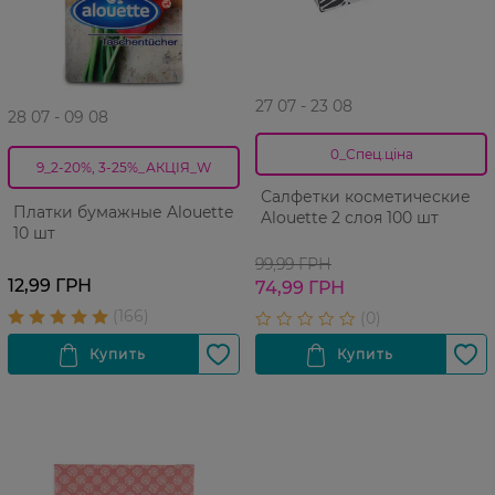
27 07 - 23 08
28 07 - 09 08
0_Спец.ціна
9_2-20%, 3-25%_АКЦІЯ_W
Салфетки косметические
Платки бумажные Alouette
Alouette 2 слоя 100 шт
10 шт
99,99 ГРН
12,99 ГРН
74,99 ГРН