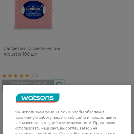
Салфетки косметические
Alouette 100 шт
Мы используем файлы Cookie, чтобы обеспечить
правильную работу нашего веб-сайта и предоставить
вам максимально удобные возможности. Продолжая
UA
RU
использовать наш сайт, вы соглашаетесь на
использование файлов Cookie. Если вы хотите узнать